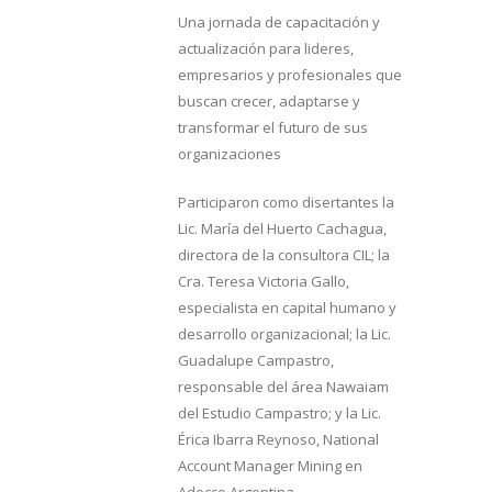
Una jornada de capacitación y
actualización para lideres,
empresarios y profesionales que
buscan crecer, adaptarse y
transformar el futuro de sus
organizaciones
Participaron como disertantes la
Lic. María del Huerto Cachagua,
directora de la consultora CIL; la
Cra. Teresa Victoria Gallo,
especialista en capital humano y
desarrollo organizacional; la Lic.
Guadalupe Campastro,
responsable del área Nawaiam
del Estudio Campastro; y la Lic.
Érica Ibarra Reynoso, National
Account Manager Mining en
Adecco Argentina.