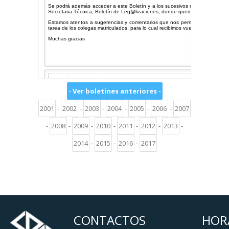
- Ver boletines anteriores -
2001
-
2002
-
2003
-
2004
-
2005
-
2006
-
2007
-
2008
-
2009
-
2010
-
2011
-
2012
-
2013
-
2014
-
2015
-
2016
-
2017
CONTACTOS
HOR