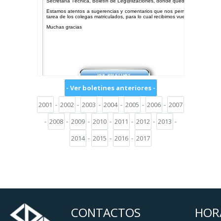
- Ver boletines anteriores -
2001
-
2002
-
2003
-
2004
-
2005
-
2006
-
2007
-
2008
-
2009
-
2010
-
2011
-
2012
-
2013
-
2014
-
2015
-
2016
-
2017
CONTACTOS
HOR