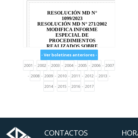
- Ver boletines anteriores -
2001
-
2002
-
2003
-
2004
-
2005
-
2006
-
2007
-
2008
-
2009
-
2010
-
2011
-
2012
-
2013
-
2014
-
2015
-
2016
-
2017
CONTACTOS
HOR