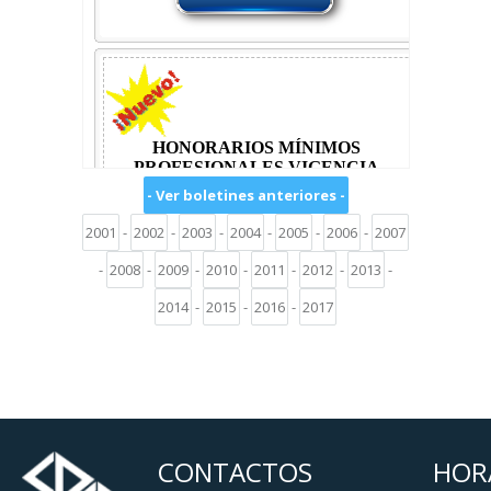
- Ver boletines anteriores -
2001
-
2002
-
2003
-
2004
-
2005
-
2006
-
2007
-
2008
-
2009
-
2010
-
2011
-
2012
-
2013
-
2014
-
2015
-
2016
-
2017
CONTACTOS
HOR