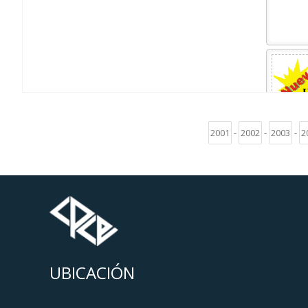
2001
-
2002
-
2003
-
2
UBICACIÓN