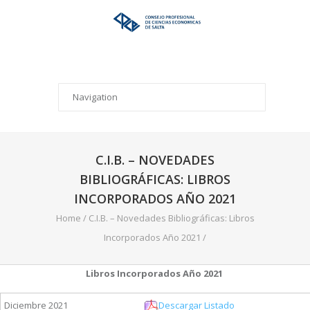
C.I.B. – NOVEDADES
BIBLIOGRÁFICAS: LIBROS
INCORPORADOS AÑO 2021
Home
/
C.I.B. – Novedades Bibliográficas: Libros
Incorporados Año 2021
/
Libros Incorporados Año 2021
Diciembre 2021
Descargar Listado