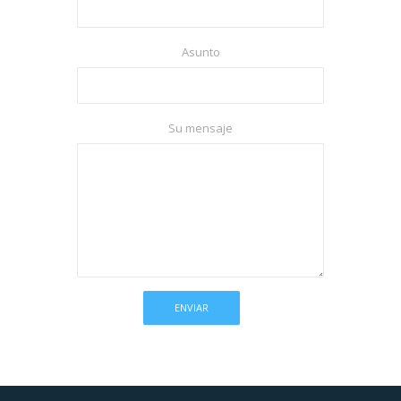
Asunto
Su mensaje