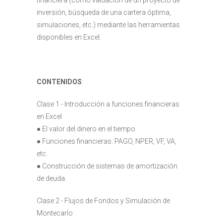
financiera (como valuación de un proyecto de
inversión, búsqueda de una cartera óptima,
simulaciones, etc.) mediante las herramientas
disponibles en Excel.
CONTENIDOS
:
Clase 1 - Introducción a funciones financieras
en Excel
● El valor del dinero en el tiempo.
● Funciones financieras: PAGO, NPER, VF, VA,
etc.
● Construcción de sistemas de amortización
de deuda.
Clase 2 - Flujos de Fondos y Simulación de
Montecarlo