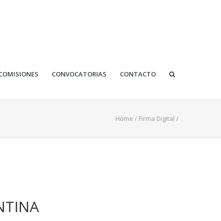
COMISIONES
CONVOCATORIAS
CONTACTO
Home
/
Firma Digital
/
NTINA