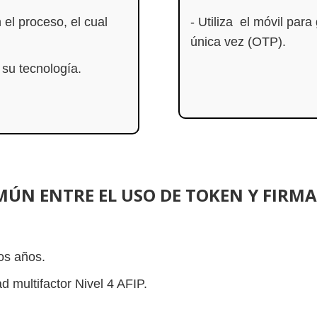
 el proceso, el cual
- Utiliza el móvil par
única vez (OTP).
su tecnología.
MÚN ENTRE EL USO DE TOKEN Y FIRMA
os años.
 multifactor Nivel 4 AFIP.