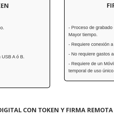
FI
KEN
- Proceso de grabado 
o.
Mayor tiempo.
- Requiere conexión a 
- No requiere gastos 
n USB A ó B.
- Requiere de un Móvil
temporal de uso único
DIGITAL CON TOKEN Y FIRMA REMOTA