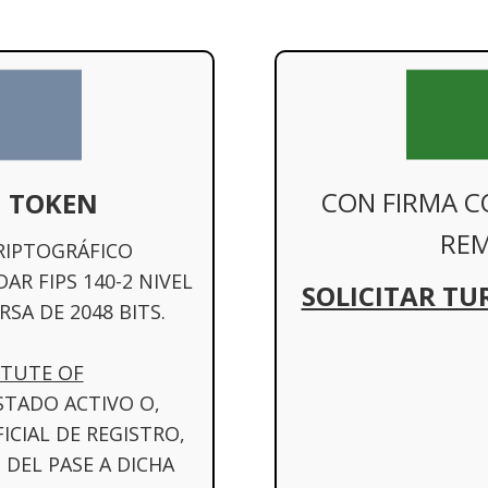
CON FIRMA C
 TOKEN
REM
CRIPTOGRÁFICO
R FIPS 140-2 NIVEL
SOLICITAR TU
SA DE 2048 BITS.
ITUTE OF
STADO ACTIVO O,
CIAL DE REGISTRO,
DEL PASE A DICHA