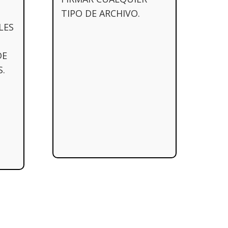
TIPO DE ARCHIVO.
LES
DE
.