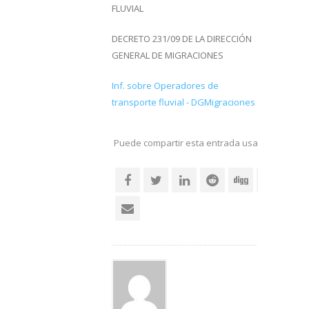
FLUVIAL
DECRETO 231/09 DE LA DIRECCIÓN
GENERAL DE MIGRACIONES
Inf. sobre Operadores de
transporte fluvial - DGMigraciones
Puede compartir esta entrada usando sus re
social