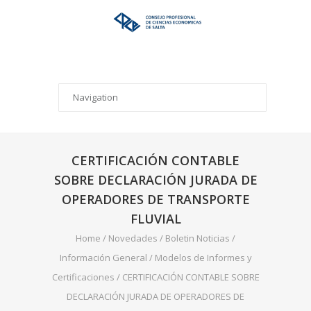
CERTIFICACIÓN CONTABLE
SOBRE DECLARACIÓN JURADA DE
OPERADORES DE TRANSPORTE
FLUVIAL
Home
/
Novedades
/
Boletin Noticias
/
Información General
/
Modelos de Informes y
Certificaciones
/
CERTIFICACIÓN CONTABLE SOBRE
DECLARACIÓN JURADA DE OPERADORES DE