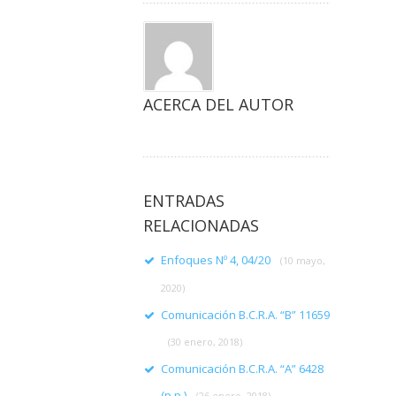
ACERCA DEL AUTOR
ENTRADAS
RELACIONADAS
Enfoques Nº 4, 04/20
(10 mayo,
2020)
Comunicación B.C.R.A. “B” 11659
(30 enero, 2018)
Comunicación B.C.R.A. “A” 6428
(p.p.)
(26 enero, 2018)