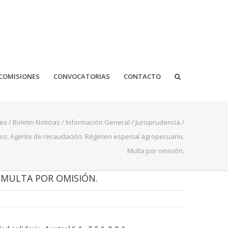
COMISIONES
CONVOCATORIAS
CONTACTO
es
/
Boletin Noticias
/
Información General
/
Jurisprudencia
/
tos. Agente de recaudación. Régimen especial agropecuario.
Multa por omisión.
 MULTA POR OMISIÓN.