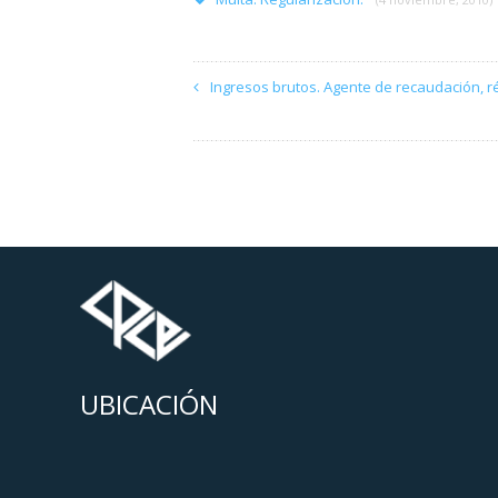
Ingresos brutos. Agente de recaudación, r
UBICACIÓN