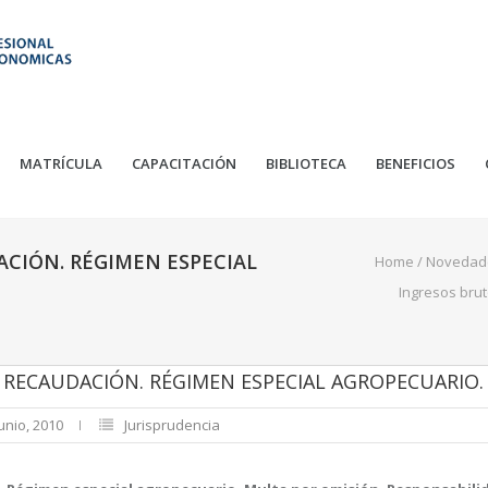
MATRÍCULA
CAPACITACIÓN
BIBLIOTECA
BENEFICIOS
ACIÓN. RÉGIMEN ESPECIAL
Home
/
Novedad
Ingresos bru
 RECAUDACIÓN. RÉGIMEN ESPECIAL AGROPECUARIO.
unio, 2010
Jurisprudencia