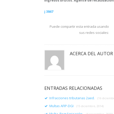
Ingresos brutos. Agente de recaudación. 
j 3867
Puede compartir esta entrada usando
sus redes sociales:
ACERCA DEL AUTOR
ENTRADAS RELACIONADAS
Infracciones tributarias 2aed.
(16 diciembr
Multas AFIP-DGI
(15 diciembre, 2014)
Multa. Regularización.
(4 noviembre, 2010)