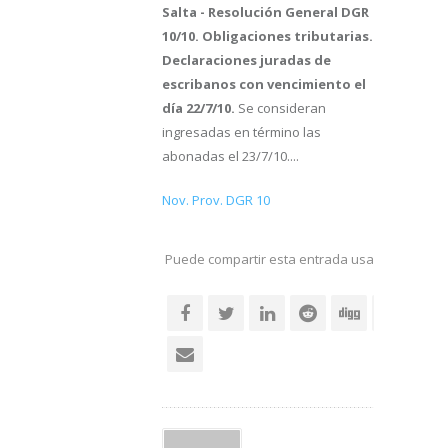
Salta - Resolución General DGR
10/10. Obligaciones tributarias.
Declaraciones juradas de
escribanos con vencimiento el
día 22/7/10.
Se consideran
ingresadas en término las
abonadas el 23/7/10....
Nov. Prov. DGR 10
Puede compartir esta entrada usando sus re
social