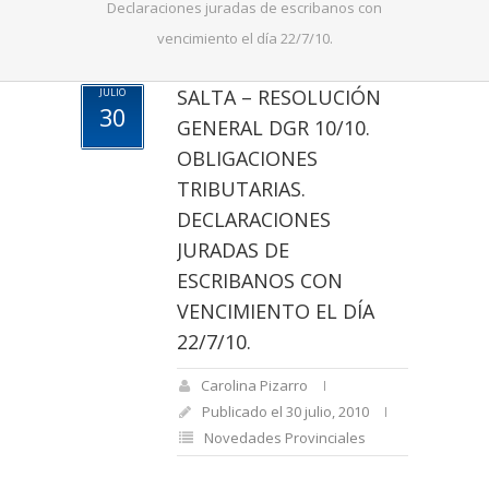
Declaraciones juradas de escribanos con
vencimiento el día 22/7/10.
SALTA – RESOLUCIÓN
JULIO
30
GENERAL DGR 10/10.
OBLIGACIONES
TRIBUTARIAS.
DECLARACIONES
JURADAS DE
ESCRIBANOS CON
VENCIMIENTO EL DÍA
22/7/10.
Carolina Pizarro
Publicado el 30 julio, 2010
Novedades Provinciales