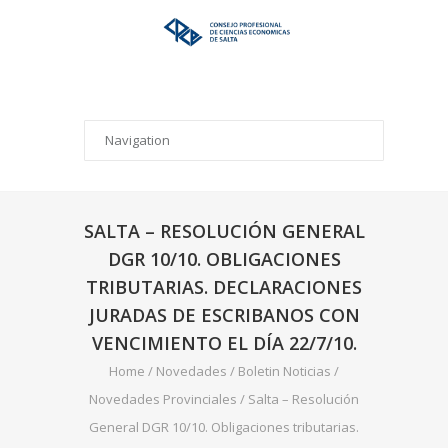
SALTA – RESOLUCIÓN GENERAL
DGR 10/10. OBLIGACIONES
TRIBUTARIAS. DECLARACIONES
JURADAS DE ESCRIBANOS CON
VENCIMIENTO EL DÍA 22/7/10.
Home
/
Novedades
/
Boletin Noticias
/
Novedades Provinciales
/
Salta – Resolución
General DGR 10/10. Obligaciones tributarias.