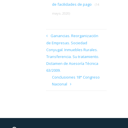
de facilidades de pago
(14
mayo, 2020)
Ganancias. Reorganización
de Empresas. Sociedad
Conyugal. Inmuebles Rurales.
Transferencia. Su tratamiento.
Dictamen de Asesoría Técnica
63/2009.
Conclusiones 18° Congreso
Nacional