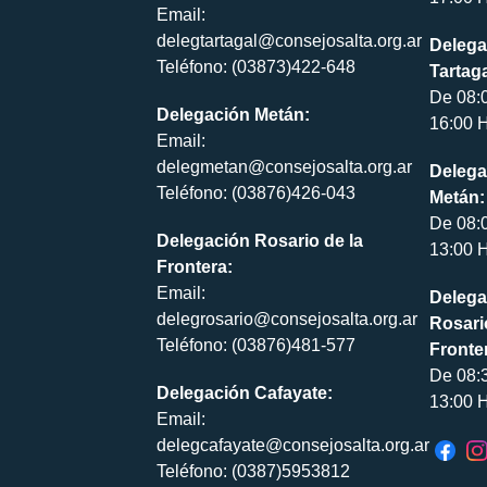
Email:
delegtartagal@consejosalta.org.ar
Delega
Teléfono: (03873)422-648
Tartaga
De 08:
Delegación Metán:
16:00 H
Email:
delegmetan@consejosalta.org.ar
Delega
Teléfono: (03876)426-043
Metán:
De 08:
Delegación Rosario de la
13:00 H
Frontera:
Email:
Delega
delegrosario@consejosalta.org.ar
Rosari
Teléfono: (03876)481-577
Fronte
De 08:
Delegación Cafayate:
13:00 H
Email:
delegcafayate@consejosalta.org.ar
Teléfono: (0387)5953812