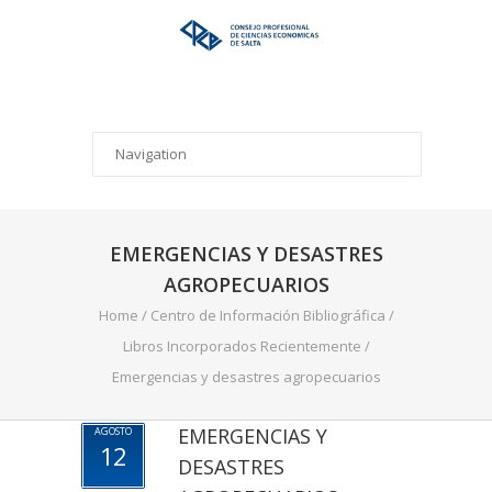
EMERGENCIAS Y DESASTRES
AGROPECUARIOS
Home
/
Centro de Información Bibliográfica
/
Libros Incorporados Recientemente
/
Emergencias y desastres agropecuarios
EMERGENCIAS Y
AGOSTO
12
DESASTRES