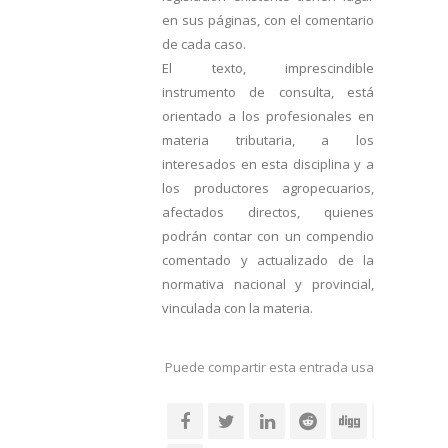
en sus páginas, con el comentario
de cada caso.
El texto, imprescindible
instrumento de consulta, está
orientado a los profesionales en
materia tributaria, a los
interesados en esta disciplina y a
los productores agropecuarios,
afectados directos, quienes
podrán contar con un compendio
comentado y actualizado de la
normativa nacional y provincial,
vinculada con la materia.
Puede compartir esta entrada usando sus re
social