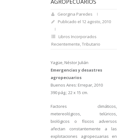
AGROPECUARIOS
Georgina Paredes
Publicado el 12 agosto, 2010
Libros Incorporados
Recientemente
,
Tributario
Yagüe, Néstor Julián
Emergencias y desastres
agropecuarios
Buenos Aires: Errepar, 2010
390 pág.; 22 x 15 cm.
Factores climáticos,
metereológicos, telúricos,
biológicos o físicos adversos
afectan constantemente a las
explotaciones agropecuarias en