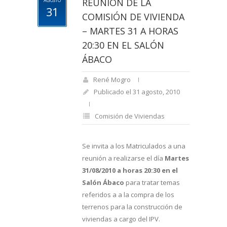
REUNIÓN DE LA
AGOSTO
31
COMISIÓN DE VIVIENDA
– MARTES 31 A HORAS
20:30 EN EL SALÓN
ÁBACO
René Mogro
Publicado el 31 agosto, 2010
Comisión de Viviendas
Se invita a los Matriculados a una
reunión a realizarse el día
Martes
31/08/2010 a horas 20:30 en el
Salón Ábaco
para tratar temas
referidos a a la compra de los
terrenos para la construcción de
viviendas a cargo del IPV.