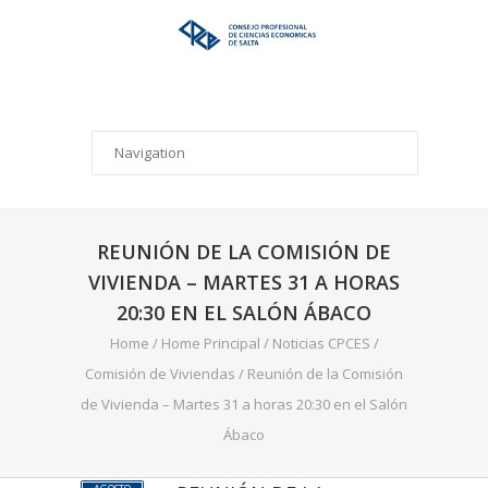
REUNIÓN DE LA COMISIÓN DE
VIVIENDA – MARTES 31 A HORAS
20:30 EN EL SALÓN ÁBACO
Home
/
Home Principal
/
Noticias CPCES
/
Comisión de Viviendas
/
Reunión de la Comisión
de Vivienda – Martes 31 a horas 20:30 en el Salón
Ábaco