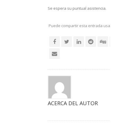
Se espera su puntual asistencia.
Puede compartir esta entrada usando sus re
social
ACERCA DEL AUTOR