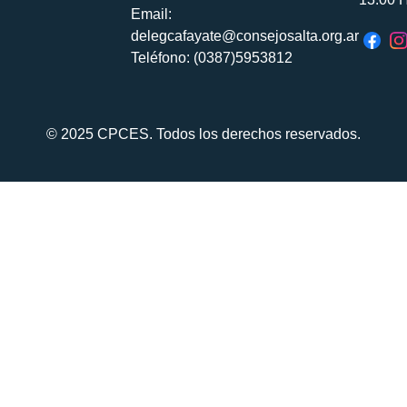
Email:
delegcafayate@consejosalta.org.ar
Teléfono: (0387)5953812
© 2025 CPCES. Todos los derechos reservados.