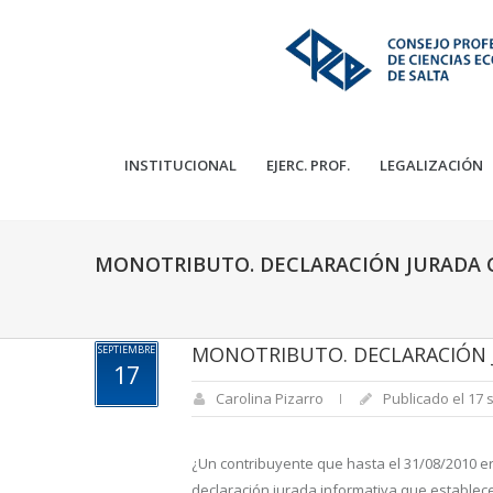
INSTITUCIONAL
EJERC. PROF.
LEGALIZACIÓN
MONOTRIBUTO. DECLARACIÓN JURADA 
MONOTRIBUTO. DECLARACIÓN 
SEPTIEMBRE
17
Carolina Pizarro
Publicado el 17 
¿Un contribuyente que hasta el 31/08/2010 era
declaración jurada informativa que establece