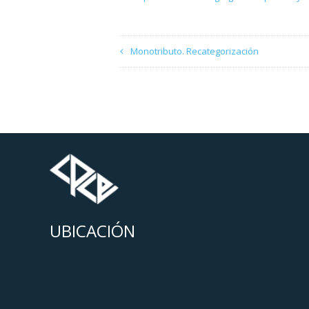
Monotributo. Recategorización
UBICACIÓN