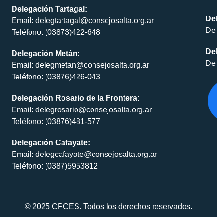
Delegación Tartagal:
De
Email: delegtartagal@consejosalta.org.ar
De 
Teléfono: (03873)422-648
Del
Delegación Metán:
De 
Email: delegmetan@consejosalta.org.ar
Teléfono: (03876)426-043
Delegación Rosario de la Frontera:
Email: delegrosario@consejosalta.org.ar
Teléfono: (03876)481-577
Delegación Cafayate:
Email: delegcafayate@consejosalta.org.ar
Teléfono: (0387)5953812
© 2025 CPCES. Todos los derechos reservados.