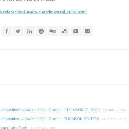
eclaracion-jurada-cuatrimestral,21093.html
s Impositivos anuales 2022 – Parte II – THOMSON REUTERS
(21 abril, 2023)
s Impositivos anuales 2022 – Parte I – THOMSON REUTERS
(30 marzo, 2023)
 comentado 9aed.
(12 mayo, 2016)