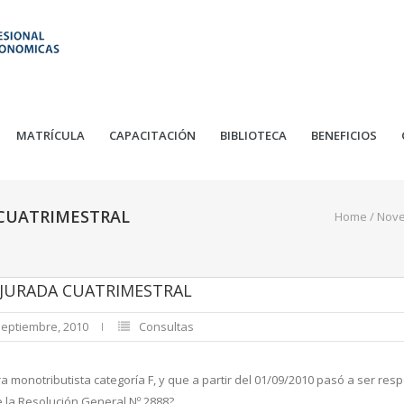
MATRÍCULA
CAPACITACIÓN
BIBLIOTECA
BENEFICIOS
CUATRIMESTRAL
Home
/
Nov
JURADA CUATRIMESTRAL
septiembre, 2010
Consultas
 monotributista categoría F, y que a partir del 01/09/2010 pasó a ser respo
 la Resolución General Nº 2888?