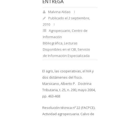
ENTREGA
Malvina Aldao
Publicado el 2 septiembre,
2010
Agropecuario
,
Centro de
Información
Bibliográfica
,
Lecturas
Disponibles en el CIB
,
Servicio
de Información Especializada
El agro, las cooperativas, el IVA y
dos dictámenes del fisco.
Marsicano, Alberto P. Doctrina
Tributaria, t. 25, n. 290, mayo 2004,
pp. 463-468
Resolución técnica nº 22 (FACPCE).
Actividad agropecuaria. Calvo de