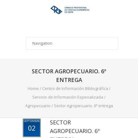
SECTOR AGROPECUARIO. 6º
ENTREGA
Home
/
Centro de Información Bibliográfica
/
Servicio de Información Especializada
/
Agropecuario
/
Sector Agropecuario. 6º entrega
SECTOR
SEPTIEMBRE
02
AGROPECUARIO. 6º