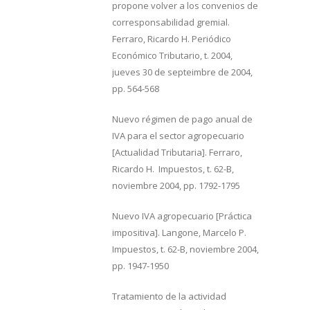
propone volver a los convenios de
corresponsabilidad gremial.
Ferraro, Ricardo H. Periódico
Económico Tributario, t. 2004,
jueves 30 de septeimbre de 2004,
pp. 564-568
Nuevo régimen de pago anual de
IVA para el sector agropecuario
[Actualidad Tributaria]. Ferraro,
Ricardo H. Impuestos, t. 62-B,
noviembre 2004, pp. 1792-1795
Nuevo IVA agropecuario [Práctica
impositiva]. Langone, Marcelo P.
Impuestos, t. 62-B, noviembre 2004,
pp. 1947-1950
Tratamiento de la actividad