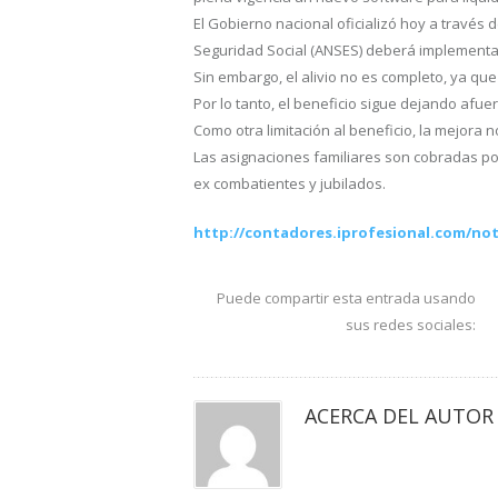
El Gobierno nacional oficializó hoy a través
Seguridad Social (ANSES) deberá implementar
Sin embargo, el alivio no es completo, ya que
Por lo tanto, el beneficio sigue dejando af
Como otra limitación al beneficio, la mejora
Las asignaciones familiares son cobradas po
ex combatientes y jubilados.
http://contadores.iprofesional.com/nota
Puede compartir esta entrada usando
sus redes sociales:
ACERCA DEL AUTOR