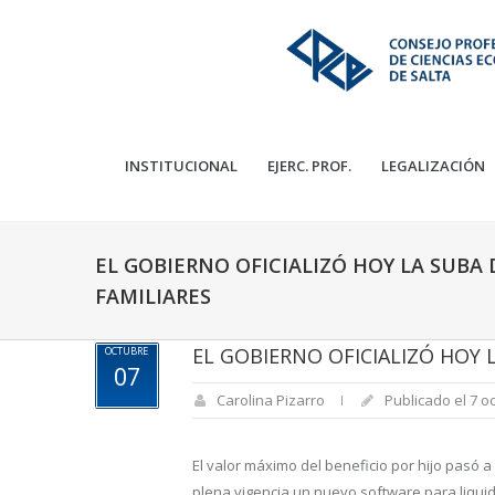
INSTITUCIONAL
EJERC. PROF.
LEGALIZACIÓN
EL GOBIERNO OFICIALIZÓ HOY LA SUBA 
FAMILIARES
EL GOBIERNO OFICIALIZÓ HOY 
OCTUBRE
07
Carolina Pizarro
Publicado el 7 o
El valor máximo del beneficio por hijo pasó
plena vigencia un nuevo software para liquid