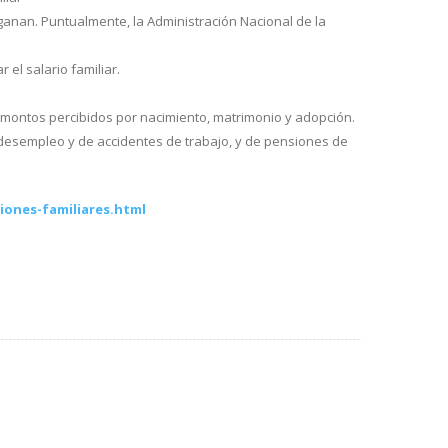
ganan. Puntualmente, la Administración Nacional de la
el salario familiar.
os montos percibidos por nacimiento, matrimonio y adopción.
 desempleo y de accidentes de trabajo, y de pensiones de
ciones-familiares.html