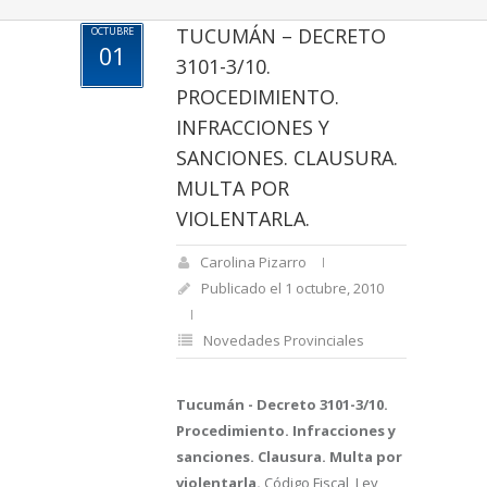
TUCUMÁN – DECRETO
OCTUBRE
01
3101-3/10.
PROCEDIMIENTO.
INFRACCIONES Y
SANCIONES. CLAUSURA.
MULTA POR
VIOLENTARLA.
Carolina Pizarro
Publicado el 1 octubre, 2010
Novedades Provinciales
Tucumán - Decreto 3101-3/10.
Procedimiento. Infracciones y
sanciones. Clausura. Multa por
violentarla.
Código Fiscal, Ley