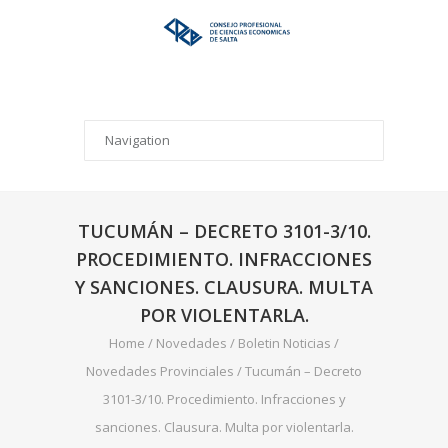
TUCUMÁN – DECRETO 3101-3/10.
PROCEDIMIENTO. INFRACCIONES
Y SANCIONES. CLAUSURA. MULTA
POR VIOLENTARLA.
Home
/
Novedades
/
Boletin Noticias
/
Novedades Provinciales
/
Tucumán – Decreto
3101-3/10. Procedimiento. Infracciones y
sanciones. Clausura. Multa por violentarla.