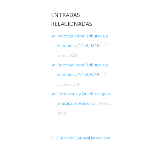
ENTRADAS
RELACIONADAS
Doctrina Penal Tributaria y
Económica Nº 54, 12/19
(10
enero, 2020)
Doctrina Penal Tributaria y
Económica Nº 53, 09/19
(9
octubre, 2019)
Concursos y Quiebras: guía
práctica profesional
(9 octubre,
2014)
Dirección General Impositiva.