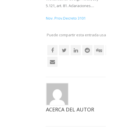
5.121, art. 81. Aclaraciones....
Nov. Prov.Decreto 3101
Puede compartir esta entrada usando sus re
social
ACERCA DEL AUTOR