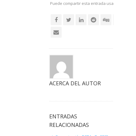
Puede compartir esta entrada usando sus re
social
ACERCA DEL AUTOR
ENTRADAS
RELACIONADAS