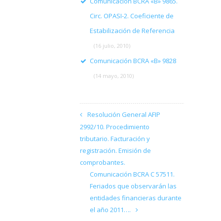
Comunicación BCRA «B» 9865.
Circ. OPASI-2. Coeficiente de
Estabilización de Referencia
(16 julio, 2010)
Comunicación BCRA «B» 9828
(14 mayo, 2010)
Resolución General AFIP
2992/10. Procedimiento
tributario. Facturación y
registración. Emisión de
comprobantes.
Comunicación BCRA C 57511.
Feriados que observarán las
entidades financieras durante
el año 2011….