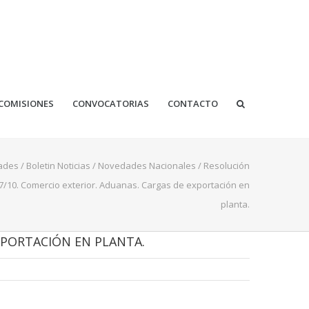
COMISIONES
CONVOCATORIAS
CONTACTO
ades
/
Boletin Noticias
/
Novedades Nacionales
/
Resolución
7/10. Comercio exterior. Aduanas. Cargas de exportación en
planta.
XPORTACIÓN EN PLANTA.