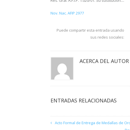
Res. Gral. A.F.I.P. 1.020/01. Su sustitución....
Nov. Nac. AFIP 2977
Puede compartir esta entrada usando
sus redes sociales:
ACERCA DEL AUTOR
ENTRADAS RELACIONADAS
Acto Formal de Entrega de Medallas de Oro