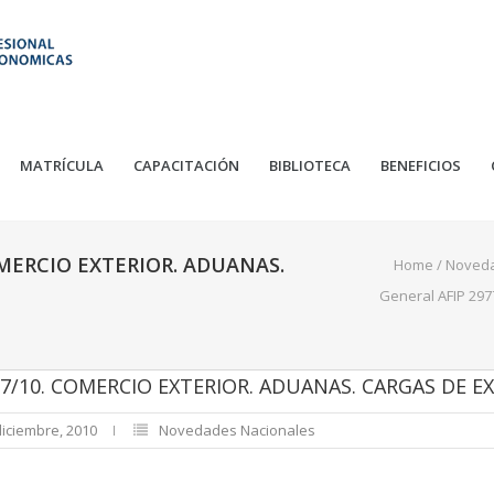
MATRÍCULA
CAPACITACIÓN
BIBLIOTECA
BENEFICIOS
MERCIO EXTERIOR. ADUANAS.
Home
/
Noved
General AFIP 297
7/10. COMERCIO EXTERIOR. ADUANAS. CARGAS DE E
diciembre, 2010
Novedades Nacionales