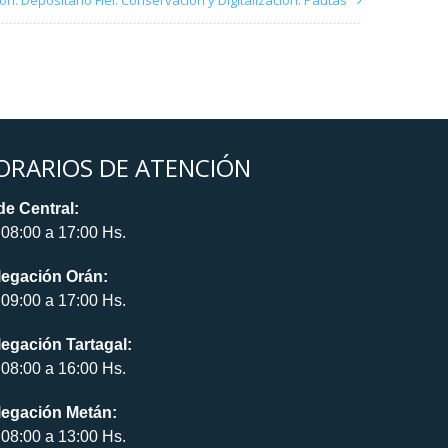
. Depositario Fiel. Conservación y Digitalización. Pautas
ORARIOS DE ATENCIÓN
e Central:
08:00 a 17:00 Hs.
legación Orán:
09:00 a 17:00 Hs.
egación Tartagal:
08:00 a 16:00 Hs.
legación Metán:
08:00 a 13:00 Hs.