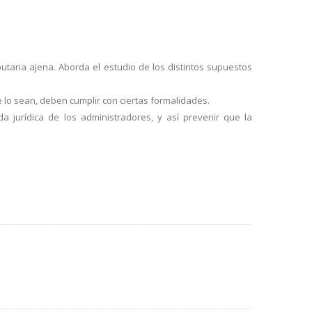
ibutaria ajena. Aborda el estudio de los distintos supuestos
 lo sean, deben cumplir con ciertas formalidades.
a jurídica de los administradores, y así prevenir que la