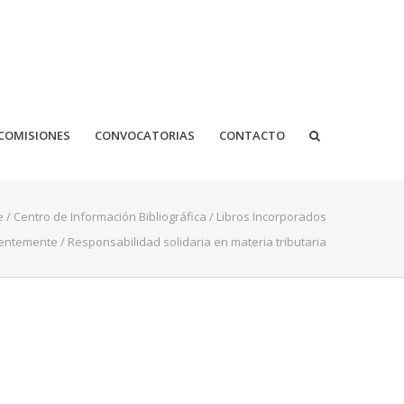
COMISIONES
CONVOCATORIAS
CONTACTO
e
/
Centro de Información Bibliográfica
/
Libros Incorporados
ientemente
/
Responsabilidad solidaria en materia tributaria