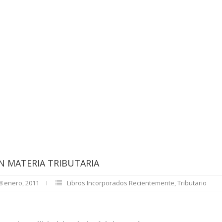
N MATERIA TRIBUTARIA
8 enero, 2011
Libros Incorporados Recientemente
,
Tributario