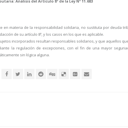
taria: Análisis del Artículo 8º de la Ley Nº 11.683
ente en materia de la responsabilidad solidaria, no sustituta por deuda tr
dacción de su artículo 8º, y los casos en los que es aplicable.
ujetos incorporados resultan responsables solidarios, y que aquellos que
iante la regulación de excepciones, con el fin de una mayor seguriad
ticamente sin lógica alguna.