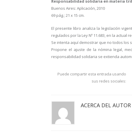
Responsabilidad solidaria en materia tribu
Buenos Aires: Aplicación, 2010
69 pág.; 21 x 15 cm.
El presente libro analiza la legislación vig
regulados por la Ley Nº 11.683, en la actual re
Se intenta aquí demostrar que no todos los s
Propone el ajuste de la nómina legal, med
responsabilidad solidaria se extienda automá
Puede compartir esta entrada usando
sus redes sociales:
ACERCA DEL AUTOR