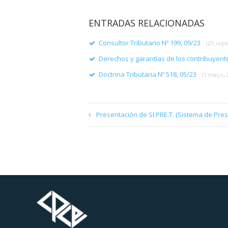
ENTRADAS RELACIONADAS
Consultor Tributario Nº 199, 09/23
(25 sep
Derechos y garantías de los contribuyen
Doctrina Tributaria Nº 518, 05/23
(1 mayo, 
Presentación de SI.PRE.T. (Sistema de Pres