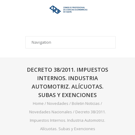
DECRETO 38/2011. IMPUESTOS
INTERNOS. INDUSTRIA
AUTOMOTRIZ. ALÍCUOTAS.
SUBAS Y EXENCIONES
Home
/
Novedades
/
Boletin Noticias
/
Novedades Nacionales
/
Decreto 38/2011.
Impuestos Internos. Industria Automotriz.
Alícuotas. Subas y Exenciones