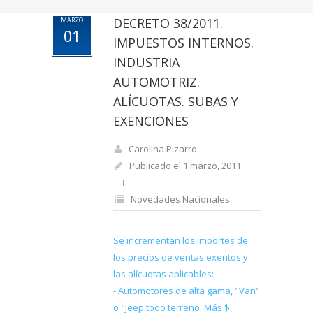
DECRETO 38/2011.
MARZO
01
IMPUESTOS INTERNOS.
INDUSTRIA
AUTOMOTRIZ.
ALÍCUOTAS. SUBAS Y
EXENCIONES
Carolina Pizarro
Publicado el 1 marzo, 2011
Novedades Nacionales
Se incrementan los importes de
los precios de ventas exentos y
las alícuotas aplicables:
- Automotores de alta gama, "Van"
o "Jeep todo terreno: Más $