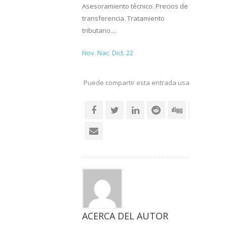
Asesoramiento técnico. Precios de
transferencia. Tratamiento
tributario....
Nov. Nac. Dict. 22
Puede compartir esta entrada usando sus re
social
ACERCA DEL AUTOR