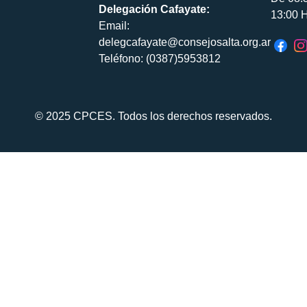
Delegación Cafayate:
13:00 H
Email:
delegcafayate@consejosalta.org.ar
Teléfono: (0387)5953812
© 2025 CPCES. Todos los derechos reservados.