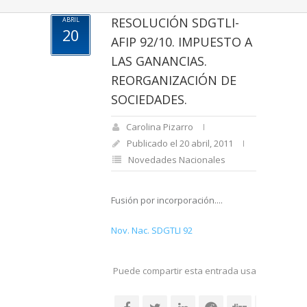
RESOLUCIÓN SDGTLI-
ABRIL
20
AFIP 92/10. IMPUESTO A
LAS GANANCIAS.
REORGANIZACIÓN DE
SOCIEDADES.
Carolina Pizarro
Publicado el 20 abril, 2011
Novedades Nacionales
Fusión por incorporación....
Nov. Nac. SDGTLI 92
Puede compartir esta entrada usando sus re
social