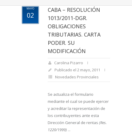
CABA – RESOLUCIÓN
MAYO
02
1013/2011-DGR.
OBLIGACIONES
TRIBUTARIAS. CARTA
PODER. SU
MODIFICACIÓN
Carolina Pizarro
Publicado el 2 mayo, 2011
Novedades Provinciales
Se actualiza el formulario
mediante el cual se puede ejercer
y acreditar la representación de
los contribuyentes ante esta
Dirección General de rentas
(Res.
1220/1999)
...