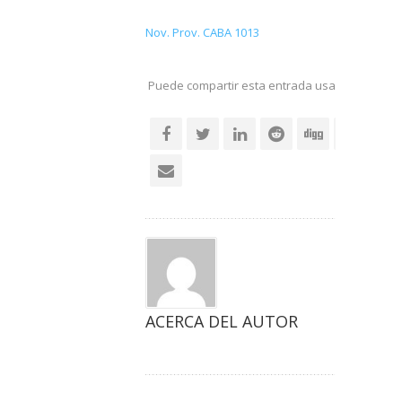
Nov. Prov. CABA 1013
Puede compartir esta entrada usando sus re
social
ACERCA DEL AUTOR