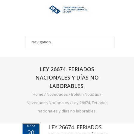
LEY 26674. FERIADOS
NACIONALES Y DÍAS NO
LABORABLES.
Home
/
Novedades
/
Boletin Noticias
/
Novedades Nacionales
/
Ley 26674. Feriados
nacionales y días no laborables.
LEY 26674. FERIADOS
MAYO
20