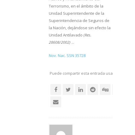
Terrorismo, en el ámbito de la
Unidad Superintendente de la
Superintendencia de Seguros de
la Nación, dejándose sin efecto la
Unidad Antilavado
(Res.
28608/2002)
...
Nov. Nac. SSN 35728
Puede compartir esta entrada usando sus re
social