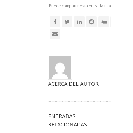
Puede compartir esta entrada usando sus re
social
ACERCA DEL AUTOR
ENTRADAS
RELACIONADAS