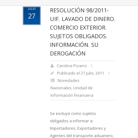
RESOLUCIÓN 98/2011-
JULIO
27
UIF. LAVADO DE DINERO.
COMERCIO EXTERIOR.
SUJETOS OBLIGADOS.
INFORMACIÓN. SU
DEROGACIÓN
Carolina Pizarro
Publicado el 27 julio, 2011
Novedades
Nacionales
,
Unidad de
Información Financiera
Se excluye como sujetos
obligados a informar a:
Importadores, Exportadores y
Agentes del transporte aduanero,