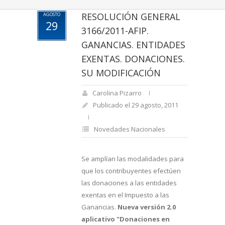
RESOLUCIÓN GENERAL
AGOSTO
29
3166/2011-AFIP.
GANANCIAS. ENTIDADES
EXENTAS. DONACIONES.
SU MODIFICACIÓN
Carolina Pizarro
Publicado el 29 agosto, 2011
Novedades Nacionales
Se amplían las modalidades para
que los contribuyentes efectúen
las donaciones a las entidades
exentas en el Impuesto a las
Ganancias.
Nueva versión 2.0
aplicativo "Donaciones en