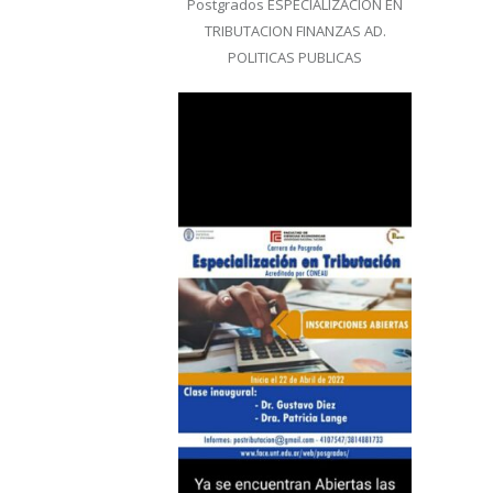
Postgrados ESPECIALIZACION EN
TRIBUTACION FINANZAS AD.
POLITICAS PUBLICAS