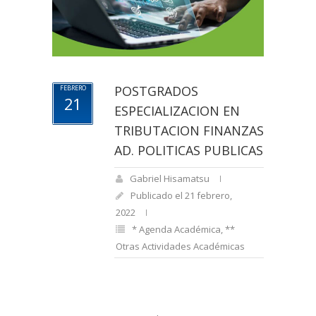
POSTGRADOS
FEBRERO
21
ESPECIALIZACION EN
TRIBUTACION FINANZAS
AD. POLITICAS PUBLICAS
Gabriel Hisamatsu
Publicado el 21 febrero,
2022
* Agenda Académica
,
**
Otras Actividades Académicas