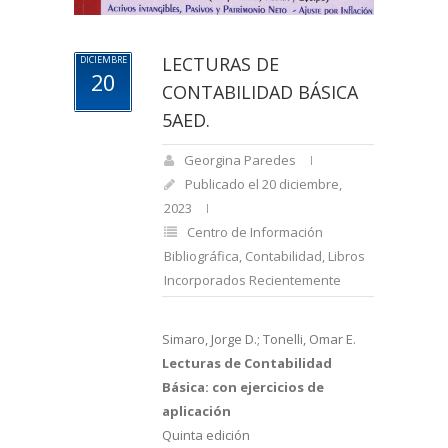
LECTURAS DE
DICIEMBRE
20
CONTABILIDAD BÁSICA
5AED.
Georgina Paredes
Publicado el 20 diciembre,
2023
Centro de Información
Bibliográfica
,
Contabilidad
,
Libros
Incorporados Recientemente
Simaro, Jorge D.; Tonelli, Omar E.
Lecturas de Contabilidad
Básica: con ejercicios de
aplicación
Quinta edición