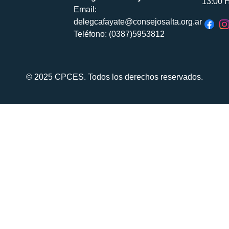
13:00 H
Email:
delegcafayate@consejosalta.org.ar
Teléfono: (0387)5953812
© 2025 CPCES. Todos los derechos reservados.