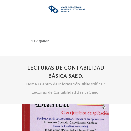
LECTURAS DE CONTABILIDAD
BÁSICA 5AED.
Home
/
Centro de Información Bibliográfica
/
Lecturas de Contabilidad Básica 5aed.