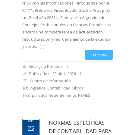
Nº 54 con las modificaciones introducidas por la
RT Nº 59) Buenos Aires: Buyatti, 2026. 246 pág.; 23
cm. En el año 2021 la Federación Argentina de
Consejos Profesionales en Ciencias Económicas
encaró una completa tarea de actualización,
restructuración y reordenamiento de la extensa
y valiosa [...]
LEER MÁS
Georgina Paredes
Publicado el 22 abril, 2026
Centro de Información
Bibliográfica
,
Contabilidad
,
Libros
Incorporados Recientemente
,
PYMES
NORMAS ESPECÍFICAS
ABRIL
22
DE CONTABILIDAD PARA