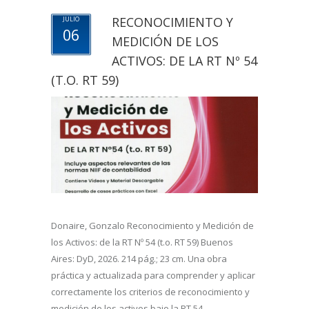
RECONOCIMIENTO Y
JULIO
06
MEDICIÓN DE LOS
ACTIVOS: DE LA RT Nº 54
(T.O. RT 59)
Donaire, Gonzalo Reconocimiento y Medición de
los Activos: de la RT Nº 54 (t.o. RT 59) Buenos
Aires: DyD, 2026. 214 pág.; 23 cm. Una obra
práctica y actualizada para comprender y aplicar
correctamente los criterios de reconocimiento y
medición de los activos bajo la RT 54,