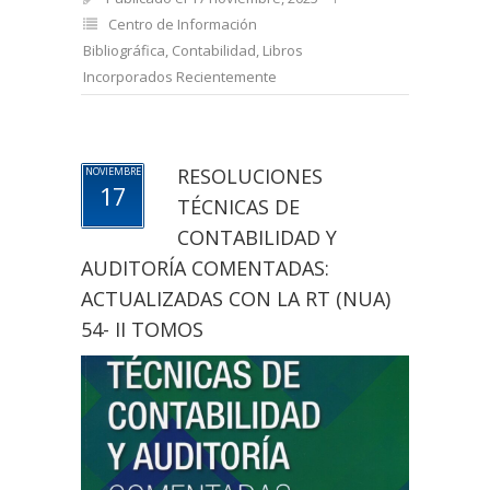
Centro de Información
Bibliográfica
,
Contabilidad
,
Libros
Incorporados Recientemente
RESOLUCIONES
NOVIEMBRE
17
TÉCNICAS DE
CONTABILIDAD Y
AUDITORÍA COMENTADAS:
ACTUALIZADAS CON LA RT (NUA)
54- II TOMOS