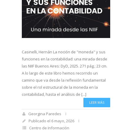
Casinelli, Hernán La noción de "moneda" y sus
funciones en la contabilidad: una mirada desde
las NIIF Buenos Aires: DyD, 2025. 271 pág.; 23 cm.
A lo largo de este libro hemos recorrido un
camino que va desde la reflexión fundamental
sobre el rol estructural de la moneda en la
contabilidad, hasta el análisis de [...]
LEER MÁS
Georgina Paredes
Publicado el 6 mayo, 2026
Centro de Información