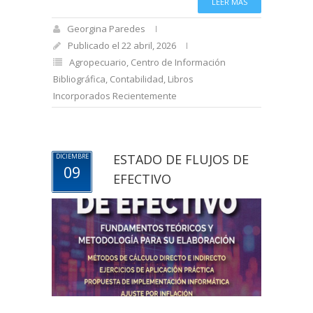
LEER MÁS
Georgina Paredes
Publicado el 22 abril, 2026
Agropecuario
,
Centro de Información
Bibliográfica
,
Contabilidad
,
Libros
Incorporados Recientemente
ESTADO DE FLUJOS DE
DICIEMBRE
09
EFECTIVO