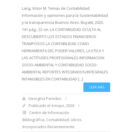
Lang, Víctor M. Temas de Contabilidad:
Información y opiniones para la Sustentabilidad
y la transparencia Buenos Aires: Buyatti, 2025.
141 pág.; 22 cm. LA CONTABILIDAD OCULTA AL
DESCUBIERTO LOS ESTADOS FINANCIEROS
TRAMPOSOS LA CONTABILIDAD COMO
HERRAMIENTA DEL PODER VALORES, LA ETICA Y
LAS ACTITUDES PROFESIONALES INFORMACION
SOCIO-AMBIENTAL Y CONTABILIDAD SOCIO-
AMBIENTAL REPORTES INTEGRADOS/INTEGRALES
INTANGIBLES EN CONTABILIDAD [...]
LEER MÁS
Georgina Paredes
Publicado el 4 mayo, 2026
Centro de Información
Bibliográfica
,
Contabilidad
,
Libros
Incorporados Recientemente