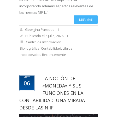
incorporando además aspectos relevantes de
las normas NIIF [...]
LEER MÁS
Georgina Paredes
Publicado el 6 julio, 2026
Centro de Información
Bibliográfica
,
Contabilidad
,
Libros
Incorporados Recientemente
LA NOCIÓN DE
MAYO
06
«MONEDA» Y SUS
FUNCIONES EN LA
CONTABILIDAD: UNA MIRADA
DESDE LAS NIIF