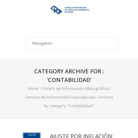
CATEGORY ARCHIVE FOR :
‘CONTABILIDAD’
Home
/
Centro de Información Bibliográfica
/
Servicio de Información Especializada
/
Archive
by category "Contabilidad"
AJUSTE POR INFLACIÓN:
JULIO