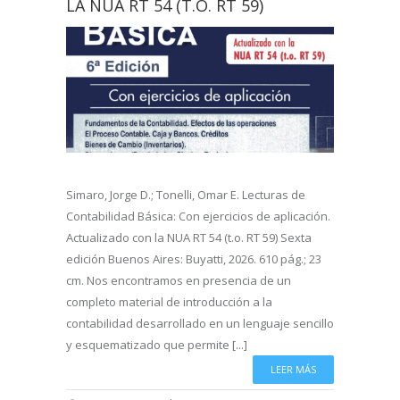
LA NUA RT 54 (T.O. RT 59)
Simaro, Jorge D.; Tonelli, Omar E. Lecturas de
Contabilidad Básica: Con ejercicios de aplicación.
Actualizado con la NUA RT 54 (t.o. RT 59) Sexta
edición Buenos Aires: Buyatti, 2026. 610 pág.; 23
cm. Nos encontramos en presencia de un
completo material de introducción a la
contabilidad desarrollado en un lenguaje sencillo
y esquematizado que permite [...]
LEER MÁS