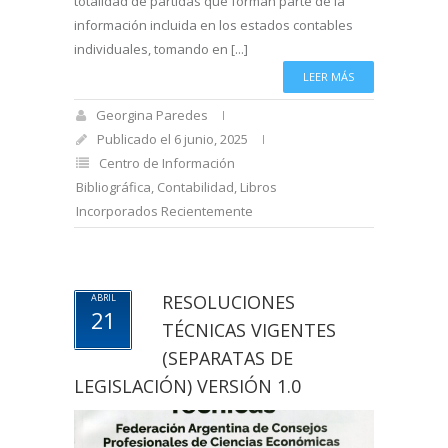
totalidad de partidas que forman parte de la
información incluida en los estados contables
individuales, tomando en [...]
LEER MÁS
Georgina Paredes
Publicado el 6 junio, 2025
Centro de Información
Bibliográfica
,
Contabilidad
,
Libros
Incorporados Recientemente
RESOLUCIONES
ABRIL
21
TÉCNICAS VIGENTES
(SEPARATAS DE
LEGISLACIÓN) VERSIÓN 1.0