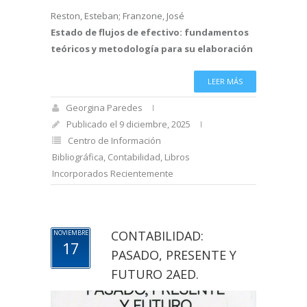
Reston, Esteban; Franzone, José
Estado de flujos de efectivo: fundamentos
teóricos y metodología para su elaboración
LEER MÁS
Georgina Paredes
Publicado el 9 diciembre, 2025
Centro de Información
Bibliográfica
,
Contabilidad
,
Libros
Incorporados Recientemente
CONTABILIDAD:
NOVIEMBRE
17
PASADO, PRESENTE Y
FUTURO 2AED.