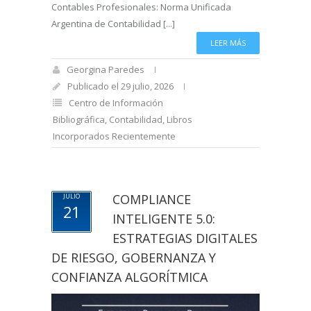
Contables Profesionales: Norma Unificada
Argentina de Contabilidad [...]
LEER MÁS
Georgina Paredes
Publicado el 29 julio, 2026
Centro de Información
Bibliográfica
,
Contabilidad
,
Libros
Incorporados Recientemente
COMPLIANCE
JULIO
21
INTELIGENTE 5.0:
ESTRATEGIAS DIGITALES
DE RIESGO, GOBERNANZA Y
CONFIANZA ALGORÍTMICA