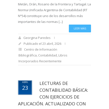
Metán, Orán, Rosario de la Frontera y Tartagal. La
Norma Unificada Argentina de Contabilidad (RT
N°54) constituye uno de los desarrollos más
importantes de las normas [...]
LEER MÁS
Georgina Paredes
Publicado el 23 abril, 2026
Centro de Información
Bibliográfica
,
Contabilidad
,
Libros
Incorporados Recientemente
LECTURAS DE
ABRIL
23
CONTABILIDAD BÁSICA:
CON EJERCICIOS DE
APLICACIÓN. ACTUALIZADO CON