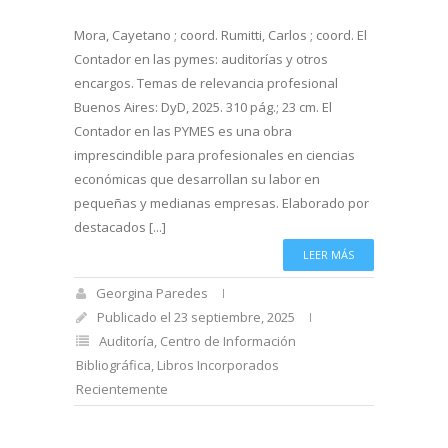
Mora, Cayetano ; coord. Rumitti, Carlos ; coord. El
Contador en las pymes: auditorías y otros
encargos. Temas de relevancia profesional
Buenos Aires: DyD, 2025. 310 pág.; 23 cm. El
Contador en las PYMES es una obra
imprescindible para profesionales en ciencias
económicas que desarrollan su labor en
pequeñas y medianas empresas. Elaborado por
destacados [...]
LEER MÁS
Georgina Paredes
Publicado el 23 septiembre, 2025
Auditoría
,
Centro de Información
Bibliográfica
,
Libros Incorporados
Recientemente