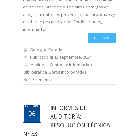
de período intermedio. Los otros encargos de
aseguramiento. Los procedimientos acordados y
el informe de compilación. Certificaciones,
informes [...]
LEER MÁS
Georgina Paredes
Publicado el 13 septiembre, 2024
Auditoría
,
Centro de Información
Bibliográfica
,
Libros Incorporados
Recientemente
INFORMES DE
SEPTIEMBRE
06
AUDITORÍA:
RESOLUCIÓN TÉCNICA
Nº 53