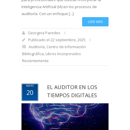
Inteligencia Artificial (IA) en los procesos de
auditoría. Con un enfoque [...]
LEER MÁS
Georgina Paredes
Publicado el 22 septiembre, 2025
Auditoría
,
Centro de Información
Bibliográfica
,
Libros Incorporados
Recientemente
EL AUDITOR EN LOS
MAYO
20
TIEMPOS DIGITALES