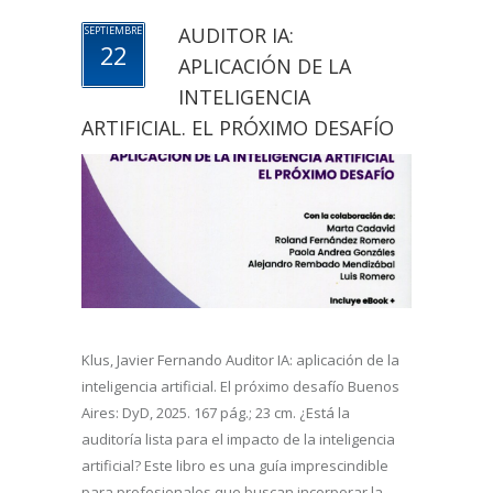
AUDITOR IA:
SEPTIEMBRE
22
APLICACIÓN DE LA
INTELIGENCIA
ARTIFICIAL. EL PRÓXIMO DESAFÍO
Klus, Javier Fernando Auditor IA: aplicación de la
inteligencia artificial. El próximo desafío Buenos
Aires: DyD, 2025. 167 pág.; 23 cm. ¿Está la
auditoría lista para el impacto de la inteligencia
artificial? Este libro es una guía imprescindible
para profesionales que buscan incorporar la