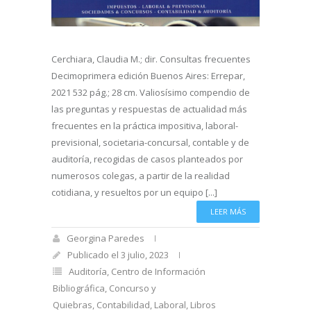
Cerchiara, Claudia M.; dir. Consultas frecuentes
Decimoprimera edición Buenos Aires: Errepar,
2021 532 pág.; 28 cm. Valiosísimo compendio de
las preguntas y respuestas de actualidad más
frecuentes en la práctica impositiva, laboral-
previsional, societaria-concursal, contable y de
auditoría, recogidas de casos planteados por
numerosos colegas, a partir de la realidad
cotidiana, y resueltos por un equipo [...]
LEER MÁS
Georgina Paredes
Publicado el 3 julio, 2023
Auditoría
,
Centro de Información
Bibliográfica
,
Concurso y
Quiebras
,
Contabilidad
,
Laboral
,
Libros