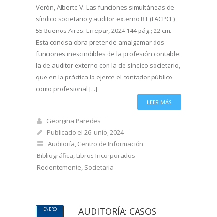
Verón, Alberto V. Las funciones simultáneas de
síndico societario y auditor externo RT (FACPCE)
55 Buenos Aires: Errepar, 2024 144 pág.; 22 cm.
Esta concisa obra pretende amalgamar dos
funciones inescindibles de la profesión contable:
la de auditor externo con la de síndico societario,
que en la práctica la ejerce el contador público
como profesional [...]
LEER MÁS
Georgina Paredes
Publicado el 26 junio, 2024
Auditoría
,
Centro de Información
Bibliográfica
,
Libros Incorporados
Recientemente
,
Societaria
AUDITORÍA: CASOS
ENERO