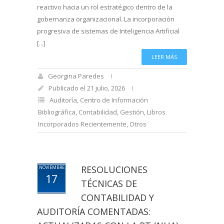
reactivo hacia un rol estratégico dentro de la
gobernanza organizacional. La incorporación
progresiva de sistemas de Inteligencia Artificial
[...]
LEER MÁS
Georgina Paredes
Publicado el 21 julio, 2026
Auditoría
,
Centro de Información
Bibliográfica
,
Contabilidad
,
Gestión
,
Libros
Incorporados Recientemente
,
Otros
RESOLUCIONES
NOVIEMBRE
17
TÉCNICAS DE
CONTABILIDAD Y
AUDITORÍA COMENTADAS: