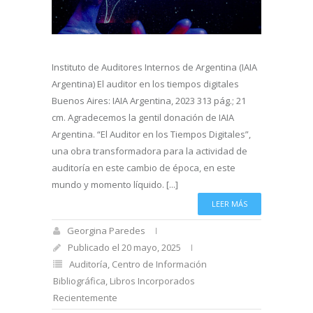
Instituto de Auditores Internos de Argentina (IAIA
Argentina) El auditor en los tiempos digitales
Buenos Aires: IAIA Argentina, 2023 313 pág.; 21
cm. Agradecemos la gentil donación de IAIA
Argentina. “El Auditor en los Tiempos Digitales”,
una obra transformadora para la actividad de
auditoría en este cambio de época, en este
mundo y momento líquido. [...]
LEER MÁS
Georgina Paredes
Publicado el 20 mayo, 2025
Auditoría
,
Centro de Información
Bibliográfica
,
Libros Incorporados
Recientemente