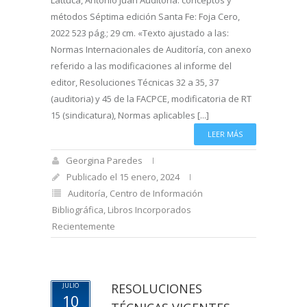
métodos Séptima edición Santa Fe: Foja Cero,
2022 523 pág.; 29 cm. «Texto ajustado a las:
Normas Internacionales de Auditoría, con anexo
referido a las modificaciones al informe del
editor, Resoluciones Técnicas 32 a 35, 37
(auditoria) y 45 de la FACPCE, modificatoria de RT
15 (sindicatura), Normas aplicables [...]
LEER MÁS
Georgina Paredes
Publicado el 15 enero, 2024
Auditoría
,
Centro de Información
Bibliográfica
,
Libros Incorporados
Recientemente
RESOLUCIONES
JULIO
10