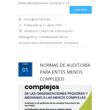
Indice-Resoluciones Tecnicas V 1.0
LEER MÁS
Georgina Paredes
Publicado el 21 abril, 2025
Auditoría
,
Centro de Información
Bibliográfica
,
Contabilidad
,
Libros
Incorporados Recientemente
,
Societaria
NORMAS DE AUDITORÍA
ABRIL
01
PARA ENTES MENOS
COMPLEJOS