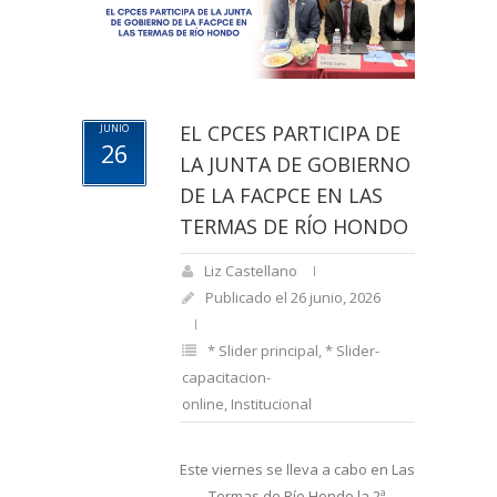
EL CPCES PARTICIPA DE
JUNIO
26
LA JUNTA DE GOBIERNO
DE LA FACPCE EN LAS
TERMAS DE RÍO HONDO
Liz Castellano
Publicado el 26 junio, 2026
* Slider principal
,
* Slider-
capacitacion-
online
,
Institucional
Este viernes se lleva a cabo en Las
Termas de Río Hondo la 2ª