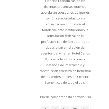
Ciencias Económicas de las
distintas provincias, quienes
abordarán cuestiones de interés
común relacionadas con la
actualización normativa, el
fortalecimiento institucional y la
articulación federal de la
profesión. Las deliberaciones se
desarrollan en el salón de
eventos del Amerian Hotel Carlos
V, consolidando una nueva
instancia de intercambio y
construcción colectiva en beneficio
de los profesionales de Ciencias
Económicas de todo el país.
Puede compartir esta entrada usando sus re
social