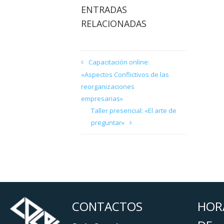
ENTRADAS
RELACIONADAS
Capacitación online:
«Aspectos Conflictivos de las
reorganizaciones
empresarias»
Taller presencial: «El arte de
preguntar»
CONTACTOS
HOR