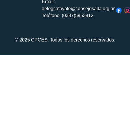
Email:
delegcafayate@consejosalta.org.ar
Teléfono: (0387)5953812
© 2025 CPCES. Todos los derechos reservados.