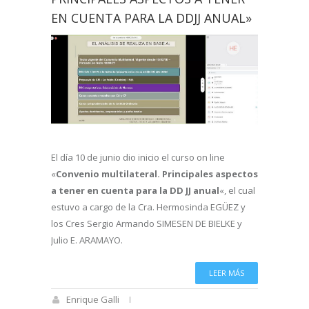
EN CUENTA PARA LA DDJJ ANUAL»
El día 10 de junio dio inicio el curso on line
«
Convenio multilateral. Principales aspectos
a tener en cuenta para la DD JJ anual
«, el cual
estuvo a cargo de la Cra. Hermosinda EGÜEZ y
los Cres Sergio Armando SIMESEN DE BIELKE y
Julio E. ARAMAYO.
LEER MÁS
Enrique Galli