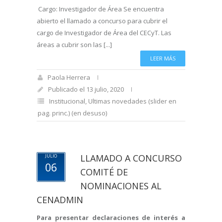
Cargo: Investigador de Área Se encuentra
abierto el llamado a concurso para cubrir el
cargo de Investigador de Área del CECyT. Las
áreas a cubrir son las [...]
LEER MÁS
Paola Herrera
Publicado el 13 julio, 2020
Institucional
,
Ultimas novedades (slider en
pag. princ.) (en desuso)
LLAMADO A CONCURSO
JULIO
06
COMITÉ DE
NOMINACIONES AL
CENADMIN
Para presentar declaraciones de interés a