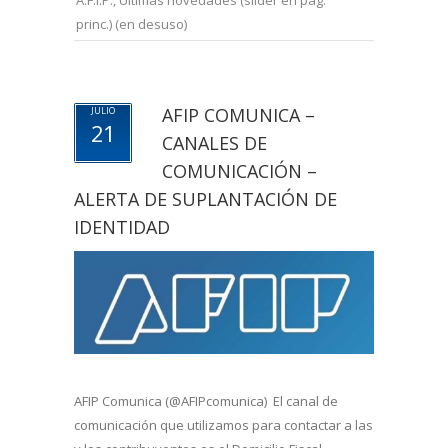
A.F.I.P.
,
Ultimas novedades (slider en pag.
princ.) (en desuso)
AFIP COMUNICA –
JULIO
21
CANALES DE
COMUNICACIÓN –
ALERTA DE SUPLANTACIÓN DE
IDENTIDAD
AFIP Comunica (@AFIPcomunica) El canal de
comunicación que utilizamos para contactar a las