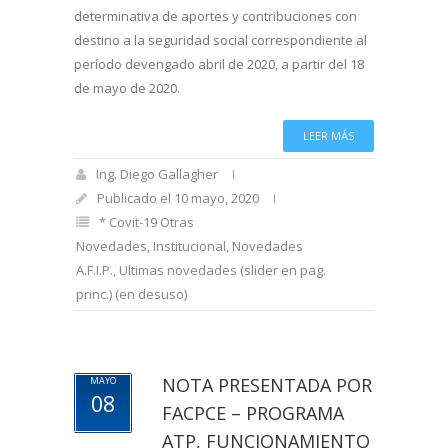
determinativa de aportes y contribuciones con
destino a la seguridad social correspondiente al
período devengado abril de 2020, a partir del 18
de mayo de 2020.
LEER MÁS
Ing. Diego Gallagher
Publicado el 10 mayo, 2020
* Covit-19 Otras
Novedades
,
Institucional
,
Novedades
A.F.I.P.
,
Ultimas novedades (slider en pag.
princ.) (en desuso)
NOTA PRESENTADA POR
MAYO
08
FACPCE – PROGRAMA
ATP, FUNCIONAMIENTO