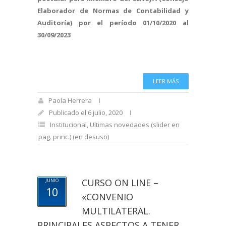
Elaborador de Normas de Contabilidad y
Auditoría)
por el período 01/10/2020 al
30/09/2023
LEER MÁS
Paola Herrera
Publicado el 6 julio, 2020
Institucional
,
Ultimas novedades (slider en
pag. princ.) (en desuso)
CURSO ON LINE –
JUNIO
10
«CONVENIO
MULTILATERAL.
PRINCIPALES ASPECTOS A TENER