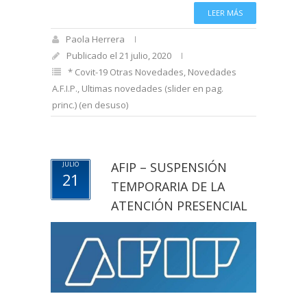
LEER MÁS
Paola Herrera
Publicado el 21 julio, 2020
* Covit-19 Otras Novedades
,
Novedades
A.F.I.P.
,
Ultimas novedades (slider en pag.
princ.) (en desuso)
AFIP – SUSPENSIÓN
JULIO
21
TEMPORARIA DE LA
ATENCIÓN PRESENCIAL