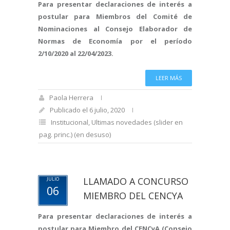
Para presentar declaraciones de interés a
postular para Miembros del Comité de
Nominaciones al Consejo Elaborador de
Normas de Economía por el período
2/10/2020 al 22/04/2023.
LEER MÁS
Paola Herrera
Publicado el 6 julio, 2020
Institucional
,
Ultimas novedades (slider en
pag. princ.) (en desuso)
LLAMADO A CONCURSO
JULIO
06
MIEMBRO DEL CENCYA
Para presentar declaraciones de interés a
postular para Miembro del CENCyA (Consejo