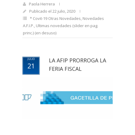
Paola Herrera
Publicado el 22 julio, 2020
* Covit-19 Otras Novedades
,
Novedades
A.F.I.P.
,
Ultimas novedades (slider en pag.
princ.) (en desuso)
LA AFIP PRORROGA LA
JULIO
21
FERIA FISCAL