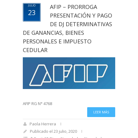
AFIP – PRORROGA
JULIO
23
PRESENTACIÓN Y PAGO
DE DJ DETERMINATIVAS
DE GANANCIAS, BIENES
PERSONALES E IMPUESTO
CEDULAR
AFIP RG N° 4768
LEER MÁS
Paola Herrera
Publicado el 23 julio, 2020