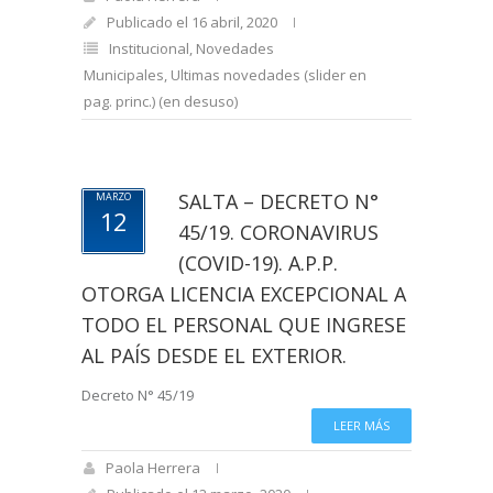
Publicado el 16 abril, 2020
Institucional
,
Novedades
Municipales
,
Ultimas novedades (slider en
pag. princ.) (en desuso)
SALTA – DECRETO N°
MARZO
12
45/19. CORONAVIRUS
(COVID-19). A.P.P.
OTORGA LICENCIA EXCEPCIONAL A
TODO EL PERSONAL QUE INGRESE
AL PAÍS DESDE EL EXTERIOR.
Decreto N° 45/19
LEER MÁS
Paola Herrera