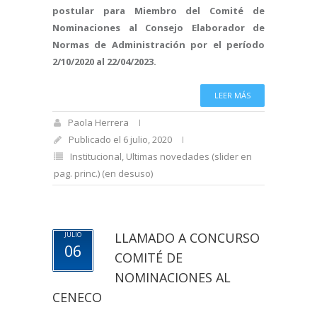
postular para Miembro del Comité de
Nominaciones al Consejo Elaborador de
Normas de Administración por el período
2/10/2020 al 22/04/2023.
LEER MÁS
Paola Herrera
Publicado el 6 julio, 2020
Institucional
,
Ultimas novedades (slider en
pag. princ.) (en desuso)
LLAMADO A CONCURSO
JULIO
06
COMITÉ DE
NOMINACIONES AL
CENECO