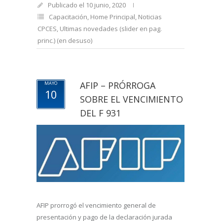
Publicado el 10 junio, 2020
Capacitación
,
Home Principal
,
Noticias
CPCES
,
Ultimas novedades (slider en pag.
princ.) (en desuso)
AFIP – PRÓRROGA
MAYO
10
SOBRE EL VENCIMIENTO
DEL F 931
AFIP prorrogó el vencimiento general de
presentación y pago de la declaración jurada