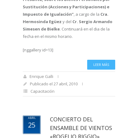
Sustitución (Acciones y Participaciones) e
Impuesto de Igualación”
, a cargo de la
Cra.
Hermosinda Egüez
y del
Cr. Sergio Armando
Simesen de Bielke
. Continuará en el dia de la
fecha en el mismo horario.
[nggallery id=13]
LEER MÁS
Enrique Galli
Publicado el 27 abril, 2010
Capacitación
CONCIERTO DEL
ABRIL
25
ENSAMBLE DE VIENTOS
«ROGELIO RIGGIO»