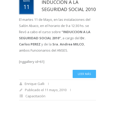
INDUCCIÓN A LA
MAYO
11
SEGURIDAD SOCIAL 2010
El martes 11 de Mayo, en las instalaciones del
Salón Abaco, en el horario de 9 a 12:30 hs. se
llevó a cabo el curso sobre
“INDUCCION A LA
SEGURIDAD SOCIAL 2010”
, a cargo del
Dr.
Carlos PEREZ
y de la
Sra. Andrea MILCO
,
ambos Funcionarios del ANSES.
[nggallery id=61]
LEER MÁS
Enrique Galli
Publicado el 11 mayo, 2010
Capacitación