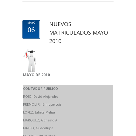
NUEVOS
MAYO
06
MATRICULADOS MAYO
2010
MAYO DE 2010
CONTADOR PÚBLICO
ROJO, David Alejandro
PREMOLI R., Enrique Luis
LOPEZ, Julieta Melisa
MÁRQUEZ, Gonzalo A.
MATEO, Guadalupe