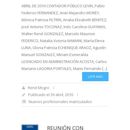
ABRIL DE 2010 CONTADOR PÚBLICO LEVIN, Pablo
Federico FERNANDEZ, Ariel Alejandro MOREY,
Mónica Patricia FILTRIN, Analia Elizabeth BENITEZ,
José Antonio TOCONAZ, Inés Carolina GUAYMAS,
Walter René GONZALEZ, Marcelo Mauricio
FEDERICO, Natalia Victoria MAMANI, María Elena
LUNA, Gloria Patricia ECHENIQUE ARAOZ, Agustín
Manuel GONZALEZ, Miriam Esmeralda
LICENCIADO EN ADMINISTRACIÓN ACOSTA, Carlos
Mariano LAGORIA PORTALES, Mario Fernando [...]
LEER MÁS
René Mogro
Publicado el 30 abril, 2010
Nuevos profesionales matriculados
REUNIÓN CON
ABRIL