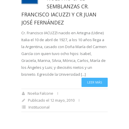
SEMBLANZAS CR.
FRANCISCO IACUZZI Y CR JUAN
JOSÉ FERNÁNDEZ
Cr. Francisco IACUZZI nacido en Artegna (Udine)
Italia el 10 de abril de 1927, a los 10 años llega a
la Argentina, casado con Doña María del Carmen
García con quien tuvo ocho hijos: Isabel,
Graciela, Marina, Silvia, Mónica, Carlos, María de
los Ángeles y Luis; y dieciséis nietos y un
bisnieto. Egresóde la Universidad [...]
LEER MÁS
Noelia Falcone
Publicado el 12 mayo, 2010
Institucional