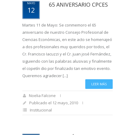
65 ANIVERSARIO CPCES
MAYO
12
Martes 11 de Mayo: Se conmemoro el 65
aniversario de nuestro Consejo Profesional de
Ciencias Económicas, en este acto se homenajeó
a dos profesionales muy queridos por todos, el
Cr. Francisco Iacuzzi y el Cr. juan josé Fernández,
siguiendo con las palabras alusivas y finalmente
el copetín dio por finalizado tan emotivo evento.
Queremos agradecer [...]
LEER MÁS
Noelia Falcone
Publicado el 12 mayo, 2010
Institucional