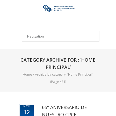
CATEGORY ARCHIVE FOR : ‘HOME
PRINCIPAL’
Home
/
Archive by category "Home Principal"
(Page 431)
65º ANIVERSARIO DE
MAYO
12
NUESTRO CPCE-