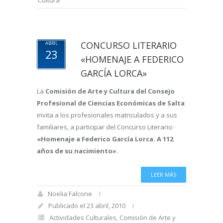
Cultura
CONCURSO LITERARIO
ABRIL
23
«HOMENAJE A FEDERICO
GARCÍA LORCA»
La
Comisión de Arte y Cultura del Consejo
Profesional de Ciencias Económicas de Salta
invita a los profesionales matriculados y a sus
familiares, a participar del Concurso Literario:
«Homenaje a Federico García Lorca. A 112
años de su nacimiento»
.
LEER MÁS
Noelia Falcone
Publicado el 23 abril, 2010
Actividades Culturales
,
Comisión de Arte y