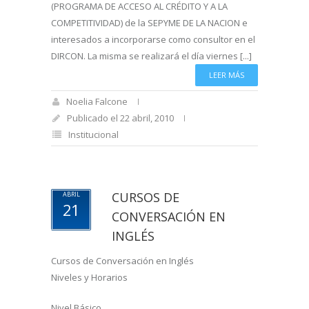
(PROGRAMA DE ACCESO AL CRÉDITO Y A LA
COMPETITIVIDAD) de la SEPYME DE LA NACION e
interesados a incorporarse como consultor en el
DIRCON. La misma se realizará el día viernes [...]
LEER MÁS
Noelia Falcone
Publicado el 22 abril, 2010
Institucional
CURSOS DE
ABRIL
21
CONVERSACIÓN EN
INGLÉS
Cursos de Conversación en Inglés
Niveles y Horarios
Nivel Básico