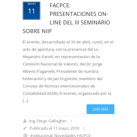
FACPCE:
MAYO
11
PRESENTACIONES ON-
LINE DEL III SEMINARIO
SOBRE NIIF
El evento, desarrollado el 30 de abril, contó, en el
acto de apertura, con la presencia del Lic.
Alejandro Vanoli, en representación de la
Comisión Nacional de Valores; del Dr. Jorge
Alberto Paganetti, Presidente de nuestra
Federación y de Jan Engström, miembro del
Consejo de Normas Internacionales de
Contabilidad (IASB). El evento, organizado por la
[...]
LEER MÁS
Ing. Diego Gallagher
Publicado el 11 mayo, 2010
Institucional
,
Novedades FACPCE