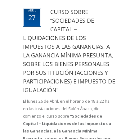
CURSO SOBRE
ABRIL
27
“SOCIEDADES DE
CAPITAL –
LIQUIDACIONES DE LOS
IMPUESTOS A LAS GANANCIAS, A
LA GANANCIA MÍNIMA PRESUNTA,
SOBRE LOS BIENES PERSONALES
POR SUSTITUCIÓN (ACCIONES Y
PARTICIPACIONES) E IMPUESTO DE
IGUALACIÓN”
El lunes 26 de Abril, en el horario de 18 a 22 hs.
en las instalaciones del Salón Ábaco, dío
comienzo el curso sobre
“Sociedades de
Capital – Liquidaciones de los Impuestos a
las Ganancias, a la Ganancia Mínima
Presunta, sobre los Bienes Personales por