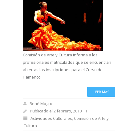
Comisión de Arte y Cultura informa a los
profesionales matriculados que se encuentran
abiertas las inscripciones para el Curso de
Flamenco
LEER MÁS
René Mogro
Publicado el 2 febrero, 2010
Actividades Culturales
,
Comisión de Arte y
Cultura