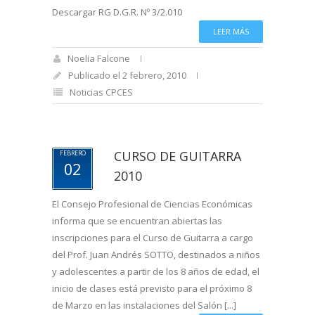
Descargar RG D.G.R. Nº 3/2.010
LEER MÁS
Noelia Falcone
Publicado el 2 febrero, 2010
Noticias CPCES
CURSO DE GUITARRA
FEBRERO
02
2010
El Consejo Profesional de Ciencias Económicas
informa que se encuentran abiertas las
inscripciones para el Curso de Guitarra a cargo
del Prof. Juan Andrés SOTTO, destinados a niños
y adolescentes a partir de los 8 años de edad, el
inicio de clases está previsto para el próximo 8
de Marzo en las instalaciones del Salón [...]