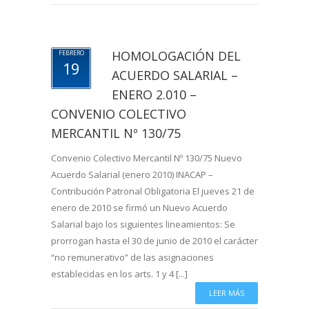
HOMOLOGACIÓN DEL
FEBRERO
19
ACUERDO SALARIAL –
ENERO 2.010 –
CONVENIO COLECTIVO
MERCANTIL Nº 130/75
Convenio Colectivo Mercantil Nº 130/75 Nuevo
Acuerdo Salarial (enero 2010) INACAP –
Contribución Patronal Obligatoria El jueves 21 de
enero de 2010 se firmó un Nuevo Acuerdo
Salarial bajo los siguientes lineamientos: Se
prorrogan hasta el 30 de junio de 2010 el carácter
“no remunerativo” de las asignaciones
establecidas en los arts. 1 y 4 [...]
LEER MÁS