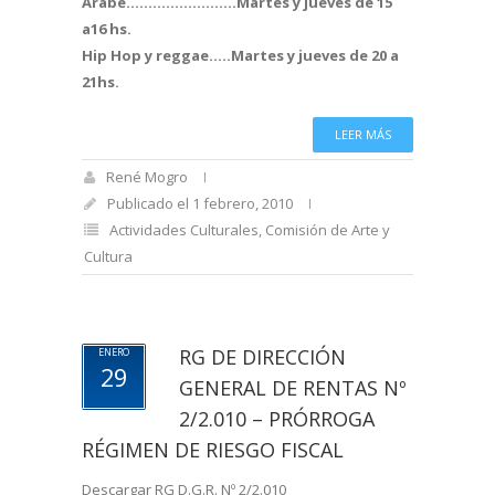
Árabe…………………….Martes y jueves de 15
a16 hs.
Hip Hop y reggae…..Martes y jueves de 20 a
21hs.
LEER MÁS
René Mogro
Publicado el 1 febrero, 2010
Actividades Culturales
,
Comisión de Arte y
Cultura
RG DE DIRECCIÓN
ENERO
29
GENERAL DE RENTAS Nº
2/2.010 – PRÓRROGA
RÉGIMEN DE RIESGO FISCAL
Descargar RG D.G.R. Nº 2/2.010