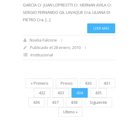
GARCIA Cr. JUAN LOPRESTTI Cr. HERNAN AVILA Cr.
SERGIO FERNANDO GIL LAVAQUE Cra. LILIANA DI
PIETRO Cra. [...]
LEER MÁS
Noelia Falcone
Publicado el 28 enero, 2010
Institucional
« Primero
Previo
430
431
432
433
434
435
436
437
438
Siguiente
Ultimo »