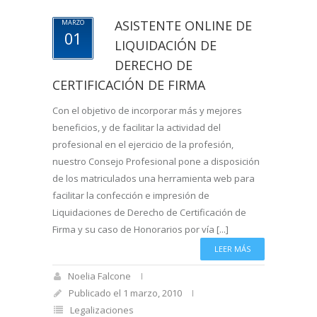
ASISTENTE ONLINE DE
MARZO
01
LIQUIDACIÓN DE
DERECHO DE
CERTIFICACIÓN DE FIRMA
Con el objetivo de incorporar más y mejores
beneficios, y de facilitar la actividad del
profesional en el ejercicio de la profesión,
nuestro Consejo Profesional pone a disposición
de los matriculados una herramienta web para
facilitar la confección e impresión de
Liquidaciones de Derecho de Certificación de
Firma y su caso de Honorarios por vía [...]
LEER MÁS
Noelia Falcone
Publicado el 1 marzo, 2010
Legalizaciones