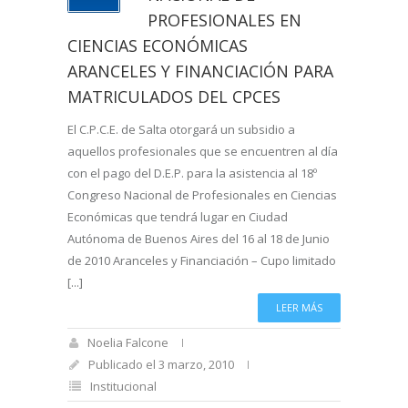
PROFESIONALES EN
CIENCIAS ECONÓMICAS
ARANCELES Y FINANCIACIÓN PARA
MATRICULADOS DEL CPCES
El C.P.C.E. de Salta otorgará un subsidio a
aquellos profesionales que se encuentren al día
con el pago del D.E.P. para la asistencia al 18º
Congreso Nacional de Profesionales en Ciencias
Económicas que tendrá lugar en Ciudad
Autónoma de Buenos Aires del 16 al 18 de Junio
de 2010 Aranceles y Financiación – Cupo limitado
[...]
LEER MÁS
Noelia Falcone
Publicado el 3 marzo, 2010
Institucional