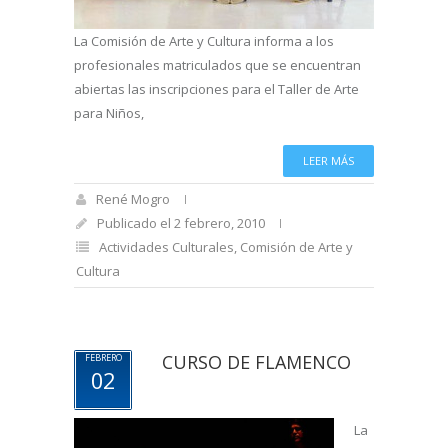
La Comisión de Arte y Cultura informa a los
profesionales matriculados que se encuentran
abiertas las inscripciones para el Taller de Arte
para Niños,
LEER MÁS
René Mogro
Publicado el 2 febrero, 2010
Actividades Culturales
,
Comisión de Arte y
Cultura
CURSO DE FLAMENCO
FEBRERO
02
La