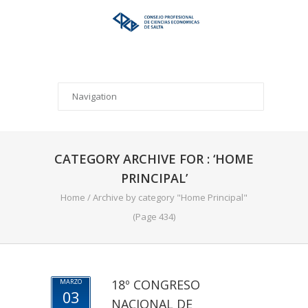
CATEGORY ARCHIVE FOR : ‘HOME
PRINCIPAL’
Home
/
Archive by category "Home Principal"
(Page 434)
18º CONGRESO
MARZO
03
NACIONAL DE