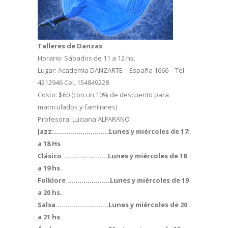
Talleres de Danzas
Horario: Sábados de 11 a 12 hs.
Lugar: Academia DANZARTE – España 1666 – Tel
4212946 Cel. 154849228
Costo: $60 (con un 10% de descuento para
matriculados y familiares)
Profesora: Luciana ALFARANO
Jazz:………………………Lunes y miércoles de 17:
a 18 Hs
Clásico ………………….Lunes y miércoles de 18
a 19 hs.
Folklore …………………Lunes y miércoles de 19
a 20 hs.
Salsa……………………..Lunes y miércoles de 20
a 21 hs