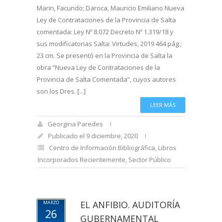
Marin, Facundo; Daroca, Mauricio Emiliano Nueva
Ley de Contrataciones de la Provincia de Salta
comentada: Ley Nº 8.072 Decreto Nº 1.319/18 y
sus modificatorias Salta: Virtudes, 2019 464 pág.;
23 cm. Se presentó en la Provincia de Salta la
obra “Nueva Ley de Contrataciones de la
Provincia de Salta Comentada”, cuyos autores
son los Dres. [...]
LEER MÁS
Georgina Paredes
Publicado el 9 diciembre, 2020
Centro de Información Bibliográfica
,
Libros
Incorporados Recientemente
,
Sector Público
EL ANFIBIO. AUDITORÍA
MARZO
26
GUBERNAMENTAL