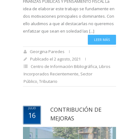
FINANZAS PUBLICAS Y PENSAMIENTO FISCAL La
idea de elaborar este trabajo se fundamente en
dos motivaciones principales o dominantes. Con
ello aludimos a que al destacarlas no queremos
enfatizar que sean en soledad las [...]
LEER MÁS
Georgina Paredes
Publicado el 2 agosto, 2021
Centro de Información Bibliográfica
,
Libros
Incorporados Recientemente
,
Sector
Público
,
Tributario
CONTRIBUCIÓN DE
JULIO
16
MEJORAS