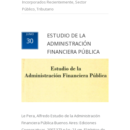
Incorporados Recientemente
,
Sector
Público
,
Tributario
ESTUDIO DE LA
JUNIO
30
ADMINISTRACIÓN
FINANCIERA PÚBLICA
Le Pera, Alfredo Estudio de la Administración
Financiera Pública Buenos Aires: Ediciones
Cooperativas, 2007 373 pág.; 21 cm. El tríptico de