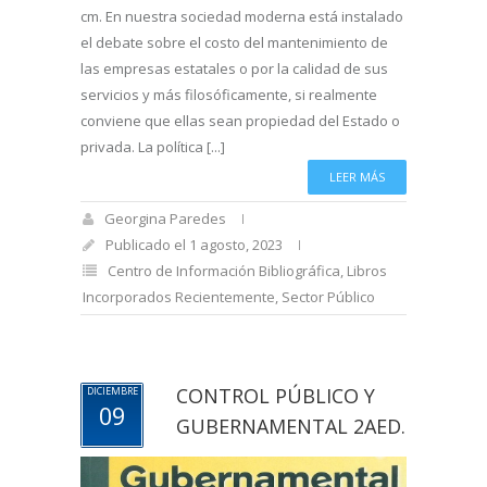
cm. En nuestra sociedad moderna está instalado
el debate sobre el costo del mantenimiento de
las empresas estatales o por la calidad de sus
servicios y más filosóficamente, si realmente
conviene que ellas sean propiedad del Estado o
privada. La política [...]
LEER MÁS
Georgina Paredes
Publicado el 1 agosto, 2023
Centro de Información Bibliográfica
,
Libros
Incorporados Recientemente
,
Sector Público
CONTROL PÚBLICO Y
DICIEMBRE
09
GUBERNAMENTAL 2AED.