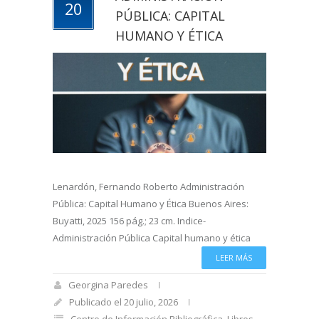
20
PÚBLICA: CAPITAL
HUMANO Y ÉTICA
Lenardón, Fernando Roberto Administración
Pública: Capital Humano y Ética Buenos Aires:
Buyatti, 2025 156 pág.; 23 cm. Indice-
Administración Pública Capital humano y ética
LEER MÁS
Georgina Paredes
Publicado el 20 julio, 2026
Centro de Información Bibliográfica
,
Libros