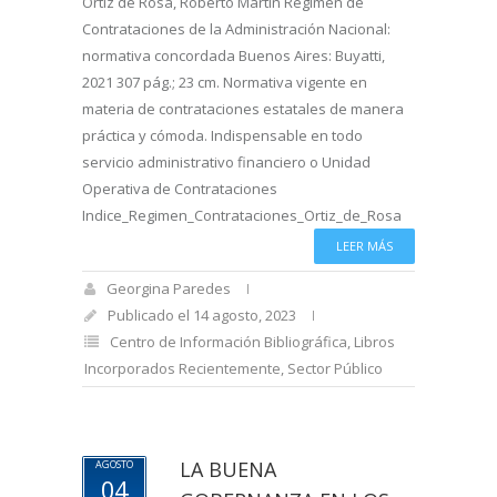
Ortiz de Rosa, Roberto Martín Régimen de
Contrataciones de la Administración Nacional:
normativa concordada Buenos Aires: Buyatti,
2021 307 pág.; 23 cm. Normativa vigente en
materia de contrataciones estatales de manera
práctica y cómoda. Indispensable en todo
servicio administrativo financiero o Unidad
Operativa de Contrataciones
Indice_Regimen_Contrataciones_Ortiz_de_Rosa
LEER MÁS
Georgina Paredes
Publicado el 14 agosto, 2023
Centro de Información Bibliográfica
,
Libros
Incorporados Recientemente
,
Sector Público
LA BUENA
AGOSTO
04