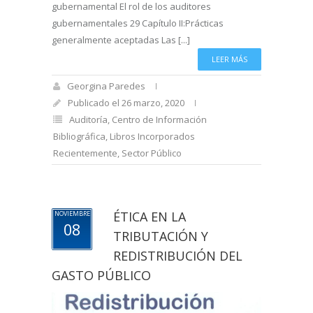
gubernamental El rol de los auditores
gubernamentales 29 Capítulo II:Prácticas
generalmente aceptadas Las [...]
LEER MÁS
Georgina Paredes
Publicado el 26 marzo, 2020
Auditoría
,
Centro de Información
Bibliográfica
,
Libros Incorporados
Recientemente
,
Sector Público
ÉTICA EN LA
NOVIEMBRE
08
TRIBUTACIÓN Y
REDISTRIBUCIÓN DEL
GASTO PÚBLICO