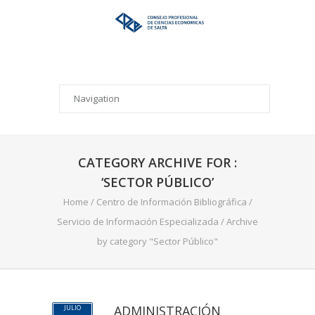
CATEGORY ARCHIVE FOR :
‘SECTOR PÚBLICO’
Home
/
Centro de Información Bibliográfica
/
Servicio de Información Especializada
/
Archive
by category "Sector Público"
ADMINISTRACIÓN
JULIO