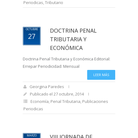
Periodicas
,
Tributario
DOCTRINA PENAL
OCTUBRE
27
TRIBUTARIA Y
ECONÓMICA
Doctrina Penal Tributaria y Económica Editorial:
Errepar Periodicidad: Mensual
LEER MÁS
Georgina Paredes
Publicado el 27 octubre, 2014
Economía
,
Penal Tributaria
,
Publicaciones
Periodicas
VIII JORNADA DE
MARZO