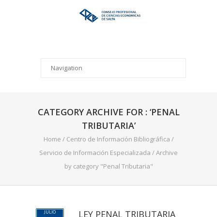
CATEGORY ARCHIVE FOR : ‘PENAL
TRIBUTARIA’
Home
/
Centro de Información Bibliográfica
/
Servicio de Información Especializada
/
Archive
by category "Penal Tributaria"
LEY PENAL TRIBUTARIA
JULIO