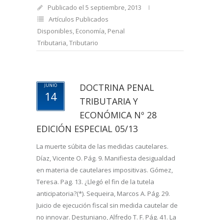
Publicado el 5 septiembre, 2013
Artículos Publicados
Disponibles
,
Economía
,
Penal
Tributaria
,
Tributario
DOCTRINA PENAL
JUNIO
14
TRIBUTARIA Y
ECONÓMICA Nº 28
EDICIÓN ESPECIAL 05/13
La muerte súbita de las medidas cautelares.
Díaz, Vicente O. Pág. 9. Manifiesta desigualdad
en materia de cautelares impositivas. Gómez,
Teresa. Pag. 13. ¿Llegó el fin de la tutela
anticipatoria?(*). Sequeira, Marcos A. Pág. 29.
Juicio de ejecución fiscal sin medida cautelar de
no innovar. Destuniano, Alfredo T. F. Pág. 41. La