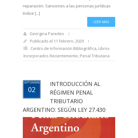
reparación. Sanciones a las personas jurídicas
Indice [...]
LEER MÁS
Georgina Paredes
Publicado el 11 febrero, 2020
Centro de Información Bibliográfica
,
Libros
Incorporados Recientemente
,
Penal Tributaria
INTRODUCCIÓN AL
SEPTIEMBRE
02
RÉGIMEN PENAL
TRIBUTARIO
ARGENTINO: SEGÚN LEY 27.430