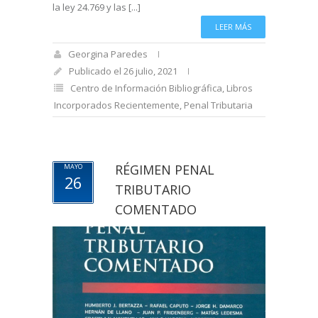
la ley 24.769 y las [...]
LEER MÁS
Georgina Paredes
Publicado el 26 julio, 2021
Centro de Información Bibliográfica
,
Libros
Incorporados Recientemente
,
Penal Tributaria
RÉGIMEN PENAL
MAYO
26
TRIBUTARIO
COMENTADO