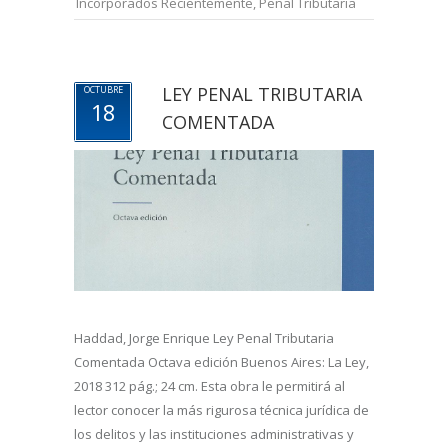
Incorporados Recientemente
,
Penal Tributaria
LEY PENAL TRIBUTARIA
OCTUBRE
18
COMENTADA
Haddad, Jorge Enrique Ley Penal Tributaria
Comentada Octava edición Buenos Aires: La Ley,
2018 312 pág.; 24 cm. Esta obra le permitirá al
lector conocer la más rigurosa técnica jurídica de
los delitos y las instituciones administrativas y