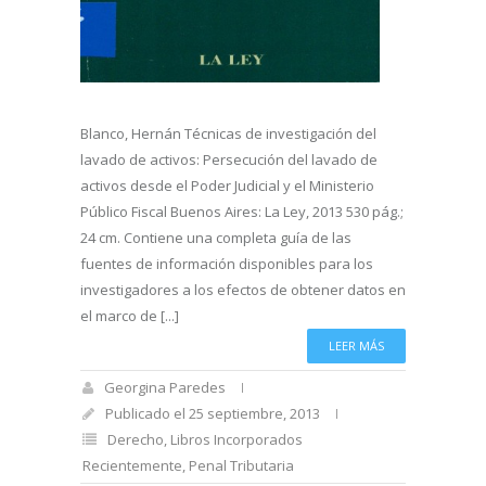
Blanco, Hernán Técnicas de investigación del
lavado de activos: Persecución del lavado de
activos desde el Poder Judicial y el Ministerio
Público Fiscal Buenos Aires: La Ley, 2013 530 pág.;
24 cm. Contiene una completa guía de las
fuentes de información disponibles para los
investigadores a los efectos de obtener datos en
el marco de [...]
LEER MÁS
Georgina Paredes
Publicado el 25 septiembre, 2013
Derecho
,
Libros Incorporados
Recientemente
,
Penal Tributaria