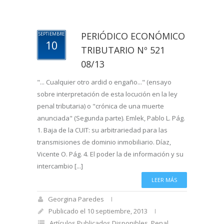
PERIÓDICO ECONÓMICO
SEPTIEMBRE
10
TRIBUTARIO Nº 521
08/13
"... Cualquier otro ardid o engaño..." (ensayo
sobre interpretación de esta locución en la ley
penal tributaria) o "crónica de una muerte
anunciada" (Segunda parte). Emlek, Pablo L. Pág.
1. Baja de la CUIT: su arbitrariedad para las
transmisiones de dominio inmobiliario. Díaz,
Vicente O. Pág. 4. El poder la de información y su
intercambio [...]
LEER MÁS
Georgina Paredes
Publicado el 10 septiembre, 2013
Artículos Publicados Disponibles
,
Penal