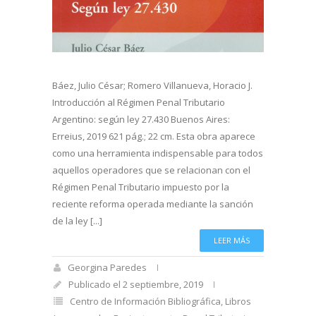
Báez, Julio César; Romero Villanueva, Horacio J.
Introducción al Régimen Penal Tributario
Argentino: según ley 27.430 Buenos Aires:
Erreius, 2019 621 pág.; 22 cm. Esta obra aparece
como una herramienta indispensable para todos
aquellos operadores que se relacionan con el
Régimen Penal Tributario impuesto por la
reciente reforma operada mediante la sanción
de la ley [...]
LEER MÁS
Georgina Paredes
Publicado el 2 septiembre, 2019
Centro de Información Bibliográfica
,
Libros