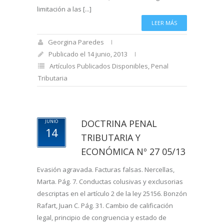
limitación a las [...]
LEER MÁS
Georgina Paredes
Publicado el 14 junio, 2013
Artículos Publicados Disponibles
,
Penal
Tributaria
DOCTRINA PENAL
JUNIO
14
TRIBUTARIA Y
ECONÓMICA Nº 27 05/13
Evasión agravada. Facturas falsas. Nercellas,
Marta. Pág. 7. Conductas colusivas y exclusorias
descriptas en el artículo 2 de la ley 25156. Bonzón
Rafart, Juan C. Pág. 31. Cambio de calificación
legal, principio de congruencia y estado de