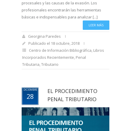
procesales y las causas de la evasión. Los
profesionales encontrarán las herramientas
básicas e indispensables para analizar [...]
LEER MÁS
Georgina Paredes
Publicado el 18 octubre, 2018
Centro de Información Bibliográfica
,
Libros
Incorporados Recientemente
,
Penal
Tributaria
,
Tributario
EL PROCEDIMIENTO
DICIEMBRE
28
PENAL TRIBUTARIO