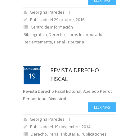
LEER MÁS
Georgina Paredes
Publicado el 29 octubre, 2016
Centro de Información
Bibliográfica
,
Derecho
,
Libros Incorporados
Recientemente
,
Penal Tributaria
REVISTA DERECHO
NOVIEMBRE
19
FISCAL
Revista Derecho Fiscal Editorial: Abeledo Perrot
Periodicidad: Bimestral
LEER MÁS
Georgina Paredes
Publicado el 19 noviembre, 2014
Derecho
,
Penal Tributaria
,
Publicaciones