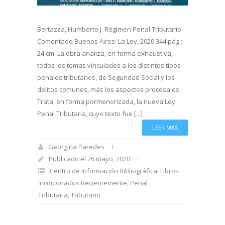
Bertazza, Humberto J. Régimen Penal Tributario
Comentado Buenos Aires: La Ley, 2020 344 pág.;
24 cm. La obra analiza, en forma exhaustiva,
todos los temas vinculados a los distintos tipos
penales tributarios, de Seguridad Social y los
delitos comunes, más los aspectos procesales.
Trata, en forma pormenorizada, la nueva Ley
Penal Tributaria, cuyo texto fue [...]
LEER MÁS
Georgina Paredes
Publicado el 26 mayo, 2020
Centro de Información Bibliográfica
,
Libros
Incorporados Recientemente
,
Penal
Tributaria
,
Tributario