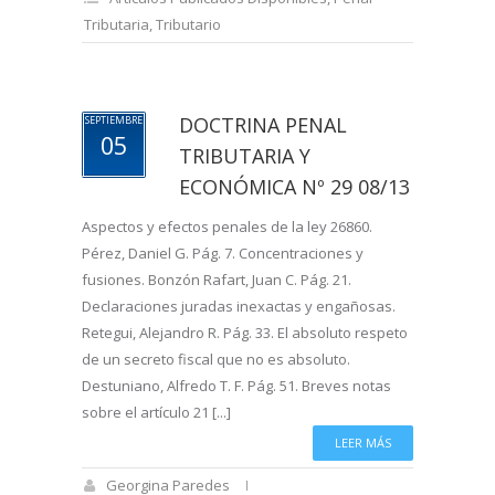
Tributaria
,
Tributario
DOCTRINA PENAL
SEPTIEMBRE
05
TRIBUTARIA Y
ECONÓMICA Nº 29 08/13
Aspectos y efectos penales de la ley 26860.
Pérez, Daniel G. Pág. 7. Concentraciones y
fusiones. Bonzón Rafart, Juan C. Pág. 21.
Declaraciones juradas inexactas y engañosas.
Retegui, Alejandro R. Pág. 33. El absoluto respeto
de un secreto fiscal que no es absoluto.
Destuniano, Alfredo T. F. Pág. 51. Breves notas
sobre el artículo 21 [...]
LEER MÁS
Georgina Paredes