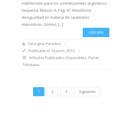
indefensión para los contribuyentes argentinos.
Sequeira, Marcos A. Pág. 47. Manifiesta
desigualdad en materia de cautelares
impositivas. Gómez, [...]
LEER MÁS
Georgina Paredes
Publicado el 14 junio, 2013
Artículos Publicados Disponibles
,
Penal
Tributaria
1
2
3
Siguiente