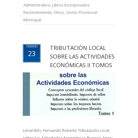
Administrativo
,
Libros Incorporados
Recientemente
,
Otros
,
Sector Provincial-
Municipal
TRIBUTACIÓN LOCAL
FEBRERO
23
SOBRE LAS ACTIVIDADES
ECONÓMICAS II TOMOS
Lenardón, Fernando Roberto Tributación Local
sobre las Actividades Económicas Buenos Aires: