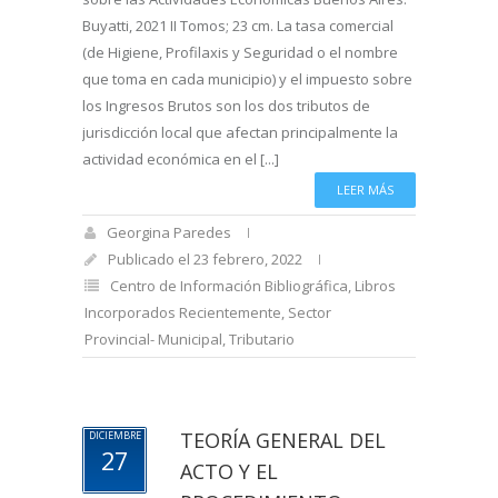
Buyatti, 2021 II Tomos; 23 cm. La tasa comercial
(de Higiene, Profilaxis y Seguridad o el nombre
que toma en cada municipio) y el impuesto sobre
los Ingresos Brutos son los dos tributos de
jurisdicción local que afectan principalmente la
actividad económica en el [...]
LEER MÁS
Georgina Paredes
Publicado el 23 febrero, 2022
Centro de Información Bibliográfica
,
Libros
Incorporados Recientemente
,
Sector
Provincial- Municipal
,
Tributario
TEORÍA GENERAL DEL
DICIEMBRE
27
ACTO Y EL