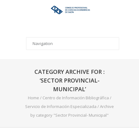
CATEGORY ARCHIVE FOR :
‘SECTOR PROVINCIAL-
MUNICIPAL’
Home
/
Centro de Información Bibliográfica
/
Servicio de Información Especializada
/
Archive
by category "Sector Provincial- Municipal"