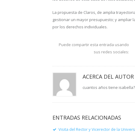
La propuesta de Claros, de amplia trayectori
gestionar un mayor presupuesto; y ampliar la
por los derechos individuales.
Puede compartir esta entrada usando
sus redes sociales:
ACERCA DEL AUTOR
cuantos años tiene isabella?
ENTRADAS RELACIONADAS
Visita del Rector y Vicerector de la Unive