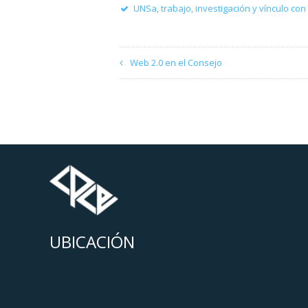
UNSa, trabajo, investigación y vínculo co
Web 2.0 en el Consejo
UBICACIÓN