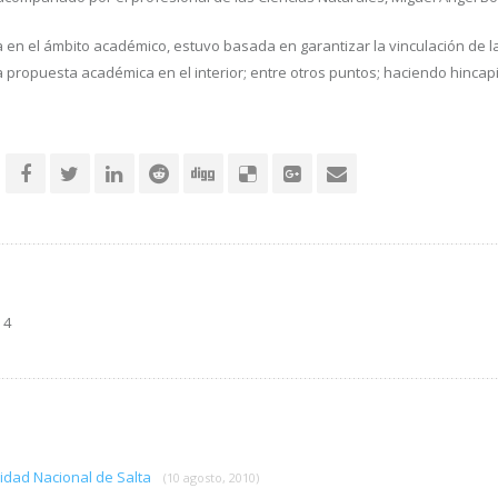
a en el ámbito académico, estuvo basada en garantizar la vinculación de l
 propuesta académica en el interior; entre otros puntos; haciendo hincapi
 4
rsidad Nacional de Salta
(10 agosto, 2010)