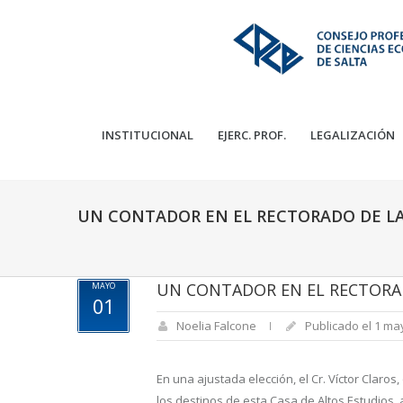
INSTITUCIONAL
EJERC. PROF.
LEGALIZACIÓN
UN CONTADOR EN EL RECTORADO DE L
UN CONTADOR EN EL RECTORA
MAYO
01
Noelia Falcone
Publicado el 1 ma
En una ajustada elección, el Cr. Víctor Claro
los destinos de esta Casa de Altos Estudios,