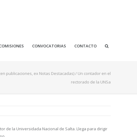
COMISIONES
CONVOCATORIAS
CONTACTO
 (en publicaciones, ex Notas Destacadas)
/
Un contador en el
rectorado de la UNSa
or de la Universidada Nacional de Salta. Llega para dirigir
so.