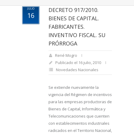
DECRETO 917/2010.
JULIO
16
BIENES DE CAPITAL.
FABRICANTES.
INVENTIVO FISCAL. SU
PRÓRROGA
René Mogro
Publicado el 16 julio, 2010
Novedades Nacionales
Se extiende nuevamente la
vigencia del Régimen de incentivos
para las empresas productoras de
Bienes de Capital, Informática y
Telecomunicaciones que cuenten
con establecimientos industriales
radicados en el Territorio Nacional,