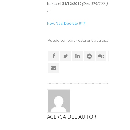
hasta el
31/12/2010
(Dec. 379/2001)
...
Nov. Nac. Decreto 917
Puede compartir esta entrada usando sus re
social
ACERCA DEL AUTOR