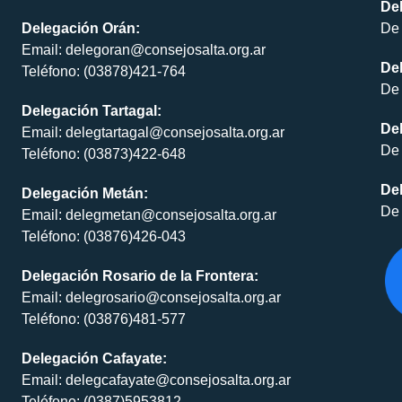
De
Delegación Orán:
De 
Email: delegoran@consejosalta.org.ar
Del
Teléfono: (03878)421-764
De 
Delegación Tartagal:
De
Email: delegtartagal@consejosalta.org.ar
De 
Teléfono: (03873)422-648
Del
Delegación Metán:
De 
Email: delegmetan@consejosalta.org.ar
Teléfono: (03876)426-043
Delegación Rosario de la Frontera:
Email: delegrosario@consejosalta.org.ar
Teléfono: (03876)481-577
Delegación Cafayate:
Email: delegcafayate@consejosalta.org.ar
Teléfono: (0387)5953812