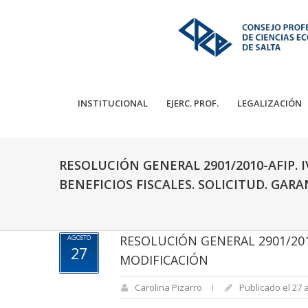
INSTITUCIONAL
EJERC. PROF.
LEGALIZACIÓN
RESOLUCIÓN GENERAL 2901/2010-AFIP. IV
BENEFICIOS FISCALES. SOLICITUD. GAR
RESOLUCIÓN GENERAL 2901/2010-
AGOSTO
27
MODIFICACIÓN
Carolina Pizarro
Publicado el 27 