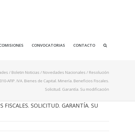
COMISIONES
CONVOCATORIAS
CONTACTO
ades
/
Boletin Noticias
/
Novedades Nacionales
/
Resolución
10-AFIP. IVA. Bienes de Capital. Minería. Beneficios Fiscales.
Solicitud. Garantía. Su modificación
S FISCALES. SOLICITUD. GARANTÍA. SU