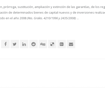
n, prórroga, sustitución, ampliación y extinción de las garantías, de los r
ción de determinados bienes de capital nuevos y de inversiones realizada
cido en el año 2008
(Res. Grales. 4210/1996 y 2435/2008)
...