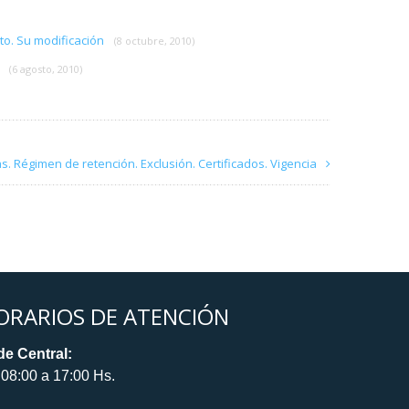
to. Su modificación
(8 octubre, 2010)
s
(6 agosto, 2010)
. Régimen de retención. Exclusión. Certificados. Vigencia
ORARIOS DE ATENCIÓN
e Central:
08:00 a 17:00 Hs.