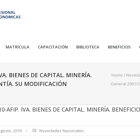
MATRÍCULA
CAPACITACIÓN
BIBLIOTECA
BENEFICIOS
A. BIENES DE CAPITAL. MINERÍA.
Home
/
Noved
ANTÍA. SU MODIFICACIÓN
General 2901/20
AFIP. IVA. BIENES DE CAPITAL. MINERÍA. BENEFICIO
agosto, 2010
Novedades Nacionales