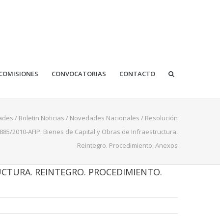
COMISIONES
CONVOCATORIAS
CONTACTO
ades
/
Boletin Noticias
/
Novedades Nacionales
/
Resolución
885/2010-AFIP. Bienes de Capital y Obras de Infraestructura.
Reintegro. Procedimiento. Anexos
RUCTURA. REINTEGRO. PROCEDIMIENTO.