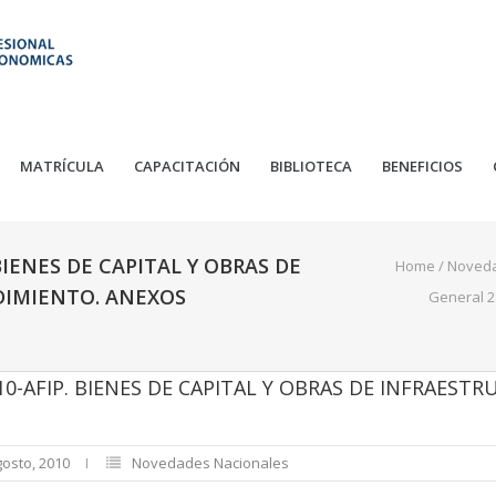
MATRÍCULA
CAPACITACIÓN
BIBLIOTECA
BENEFICIOS
BIENES DE CAPITAL Y OBRAS DE
Home
/
Noved
DIMIENTO. ANEXOS
General 2
0-AFIP. BIENES DE CAPITAL Y OBRAS DE INFRAEST
gosto, 2010
Novedades Nacionales