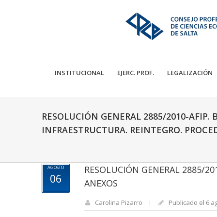
INSTITUCIONAL
EJERC. PROF.
LEGALIZACIÓN
RESOLUCIÓN GENERAL 2885/2010-AFIP. 
INFRAESTRUCTURA. REINTEGRO. PROCE
RESOLUCIÓN GENERAL 2885/201
AGOSTO
06
ANEXOS
Carolina Pizarro
Publicado el 6 a