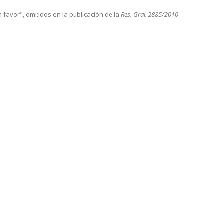
 favor", omitidos en la publicación de la
Res. Gral. 2885/2010