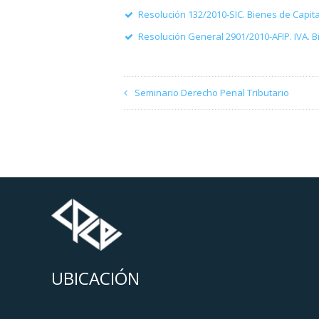
Resolución 132/2010-SIC. Bienes de Capita
Resolución General 2901/2010-AFIP. IVA. Bi
Seminario Derecho Penal Tributario
UBICACIÓN