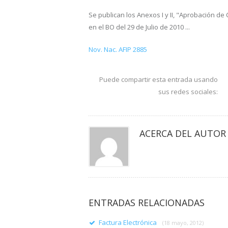
Se publican los Anexos I y II, "Aprobación de
en el BO del 29 de Julio de 2010 ...
Nov. Nac. AFIP 2885
Puede compartir esta entrada usando
sus redes sociales:
ACERCA DEL AUTOR
ENTRADAS RELACIONADAS
Factura Electrónica
(18 mayo, 2012)