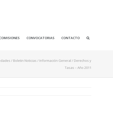
COMISIONES
CONVOCATORIAS
CONTACTO
edades
/
Boletin Noticias
/
Información General
/
Derechos y
Tasas – Año 2011