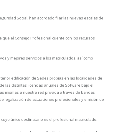
Seguridad Social, han acordado fijar las nuevas escalas de
le que el Consejo Profesional cuente con los recursos
os y mejores servicios a los matriculados, así como
terior edificación de Sedes propias en las localidades de
 de las distintas licencias anuales de Sofware bajo el
e las mismas a nuestra red privada a través de bandas
o de legalización de actuaciones profesionales y emisión de
 cuyo único destinatario es el profesional matriculado.