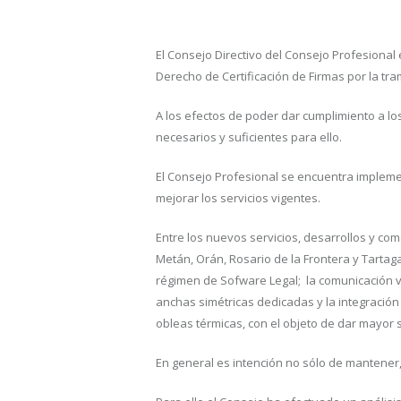
El Consejo Directivo del Consejo Profesional
Derecho de Certificación de Firmas por la tr
A los efectos de poder dar cumplimiento a lo
necesarios y suficientes para ello.
El Consejo Profesional se encuentra impleme
mejorar los servicios vigentes.
Entre los nuevos servicios, desarrollos y co
Metán, Orán, Rosario de la Frontera y Tartagal
régimen de Sofware Legal; la comunicación ví
anchas simétricas dedicadas y la integración 
obleas térmicas, con el objeto de dar mayor s
En general es intención no sólo de mantener, 