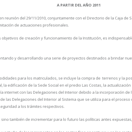
A PARTIR DEL AÑO 2011
 en reunión del 29/11/2010, conjuntamente con el Directorio de la Caja de 
amitación de actuaciones profesionales.
s objetivos de creación y funcionamiento de la Institución, es indispensab
ntando y desarrollando una serie de proyectos destinados a brindar nuev
modidades para los matriculados, se incluye la compra de terrenos y la pos
, la edificación de la Sede Social en el predio Las Costas, la actualización
a internet con las Delegaciones del Interior debido a la incorporación d
de las Delegaciones del Interior al Sistema que se utiliza para el proces
eguridad a los trámites respectivos.
sino también de incrementar para lo futuro las políticas antes expuestas,