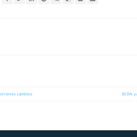
 con leves cambios
BCRA: y