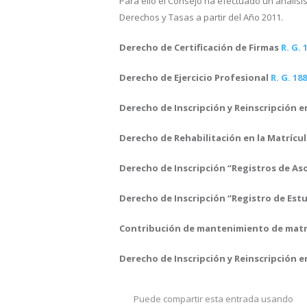
Para ello el Consejo ha efectuado un análisis 
Derechos y Tasas a partir del Año 2011.
Derecho de Certificación de Firmas
R. G. 
Derecho de Ejercicio Profesional
R. G. 18
Derecho de Inscripción y Reinscripción e
Derecho de Rehabilitación en la Matrícu
Derecho de Inscripción “Registros de As
Derecho de Inscripción “Registro de Estu
Contribución de mantenimiento de matri
Derecho de Inscripción y Reinscripción e
Puede compartir esta entrada usando